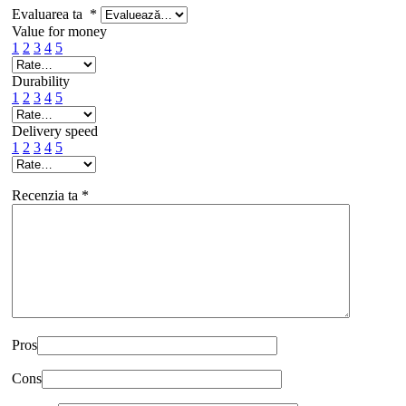
Evaluarea ta
*
Value for money
1
2
3
4
5
Durability
1
2
3
4
5
Delivery speed
1
2
3
4
5
Recenzia ta
*
Pros
Cons