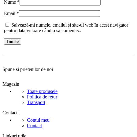
Nume
*
Email
*
Salvează-mi numele, emailul și site-ul web în acest navigator
pentru data viitoare când o să comentez.
Spune si prietenilor de noi
Magazin
Toate produsele
Politica de retur
Transport
Contact
Contul meu
Contact
Linkuri utile