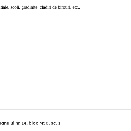
ale, scoli, gradinite, cladiri de birouri, etc..
nului nr. 14, bloc M50, sc. 1