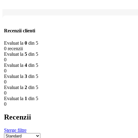
Recenzii clienti
Evaluat la
0
din 5
0 recenzii
Evaluat la
5
din 5
0
Evaluat la
4
din 5
0
Evaluat la
3
din 5
0
Evaluat la
2
din 5
0
Evaluat la
1
din 5
0
Recenzii
Șterge filtre