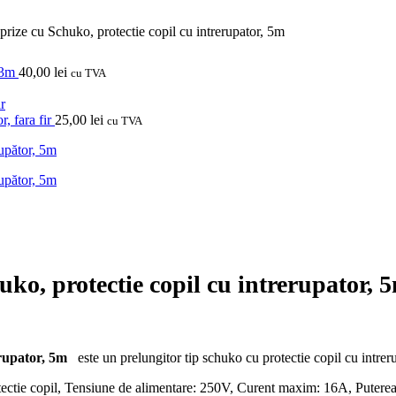
prize cu Schuko, protectie copil cu intrerupator, 5m
, 3m
40,00
lei
cu TVA
r, fara fir
25,00
lei
cu TVA
uko, protectie copil cu intrerupator, 
rerupator, 5m
este un prelungitor tip schuko cu protectie copil cu intrerup
otectie copil, Tensiune de alimentare: 250V, Curent maxim: 16A, Put