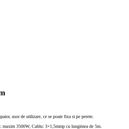
5m
ator, usor de utilizare, ce se poate fixa si pe perete.
erea: maxim 3500W, Cablu: 3×1,5mmp cu lungimea de 5m.