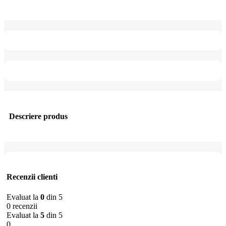
Descriere produs
Recenzii clienti
Evaluat la
0
din 5
0 recenzii
Evaluat la
5
din 5
0