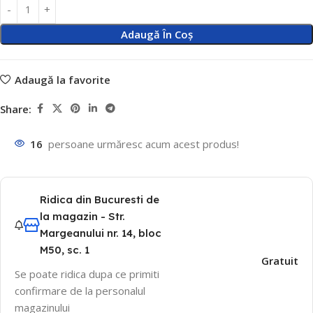
Adaugă În Coș
Adaugă la favorite
Share:
16
persoane urmăresc acum acest produs!
Ridica din Bucuresti de
la magazin - Str.
Margeanului nr. 14, bloc
M50, sc. 1
Gratuit
Se poate ridica dupa ce primiti
confirmare de la personalul
magazinului