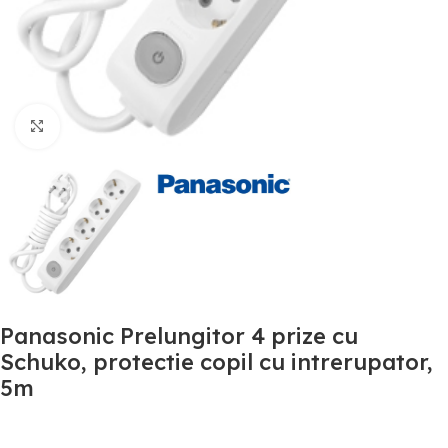
Mărește poza
Panasonic Prelungitor 4 prize cu
Schuko, protectie copil cu intrerupator,
5m