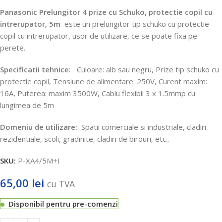
Panasonic Prelungitor 4 prize cu Schuko, protectie copil cu
intrerupator, 5m
este un prelungitor tip schuko cu protectie
copil cu intrerupator, usor de utilizare, ce se poate fixa pe
perete.
Specificatii tehnice:
Culoare: alb sau negru, Prize tip schuko cu
protectie copil, Tensiune de alimentare: 250V, Curent maxim:
16A, Puterea: maxim 3500W, Cablu flexibil 3 x 1.5mmp cu
lungimea de 5m
Domeniu de utilizare:
Spatii comerciale si industriale, cladiri
rezidentiale, scoli, gradinite, cladiri de birouri, etc..
SKU:
P-XA4/5M+I
65,00
lei
cu TVA
Disponibil pentru pre-comenzi