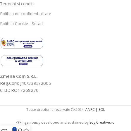
Termeni si conditii
Politica de confidentialitate
Politica Cookie - Setari
Zmena Com S.R.L.
Reg.Com: J40/3393/2005
C.I.F.: RO17268270
Toate drepturile rezervate
2024.
ANPC |
SOL
Ingeniously developed and sustained by
Edy Creative.ro
0