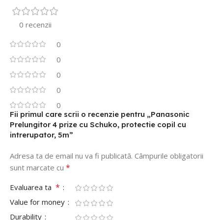
0 recenzii
0
0
0
0
0
Fii primul care scrii o recenzie pentru „Panasonic
Prelungitor 4 prize cu Schuko, protectie copil cu
intrerupator, 5m”
Adresa ta de email nu va fi publicată.
Câmpurile obligatorii
*
sunt marcate cu
*
Evaluarea ta
Value for money
Durability