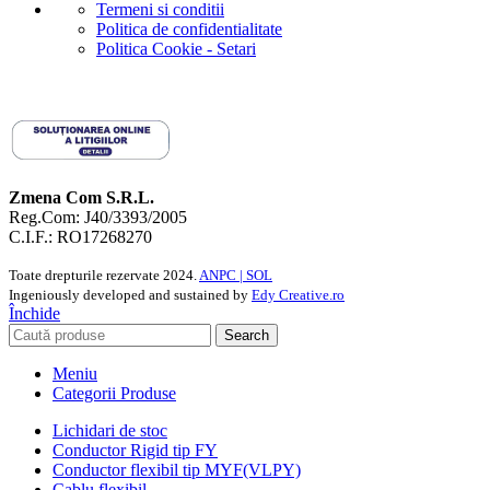
Termeni si conditii
Politica de confidentialitate
Politica Cookie - Setari
Zmena Com S.R.L.
Reg.Com: J40/3393/2005
C.I.F.: RO17268270
Toate drepturile rezervate
2024.
ANPC |
SOL
Ingeniously developed and sustained by
Edy Creative.ro
Închide
Search
Meniu
Categorii Produse
Lichidari de stoc
Conductor Rigid tip FY
Conductor flexibil tip MYF(VLPY)
Cablu flexibil