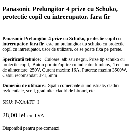
Panasonic Prelungitor 4 prize cu Schuko,
protectie copil cu intrerupator, fara fir
Panasonic Prelungitor 4 prize cu Schuko, protectie copil cu
intrerupator, fara fir
este un prelungitor tip schuko cu protectie
copil cu intrerupator, usor de utilizare, ce se poate fixa pe perete.
Specificatii tehnice:
Culoare: alb sau negru, Prize tip schuko cu
protectie copil,
Buton pornire/oprire cu indicator luminos,
Tensiune
de alimentare: 250V, Curent maxim: 16A, Puterea: maxim 3500W,
Cablu recomandat: 3×1,5mm
Domeniu de utilizare:
Spatii comerciale si industriale, cladiri
rezidentiale, scoli, gradinite, cladiri de birouri, etc..
SKU:
P-XA4/FF+I
28,00
lei
cu TVA
Disponibil pentru pre-comenzi