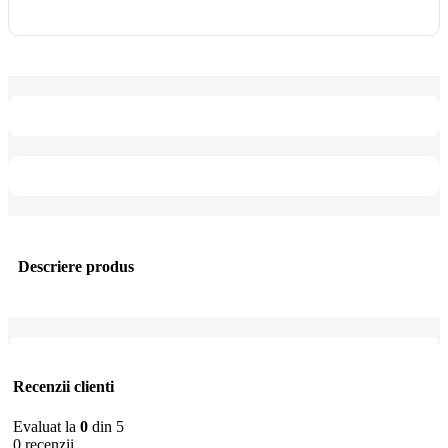
Descriere produs
Recenzii clienti
Evaluat la
0
din 5
0 recenzii