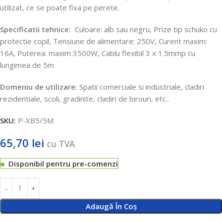
utilizat, ce se poate fixa pe perete.
Specificatii tehnice:
Culoare: alb sau negru, Prize tip schuko cu
protectie copil, Tensiune de alimentare: 250V, Curent maxim:
16A, Puterea: maxim 3500W, Cablu flexibil 3 x 1.5mmp cu
lungimea de 5m
Domeniu de utilizare:
Spatii comerciale si industriale, cladiri
rezidentiale, scoli, gradinite, cladiri de birouri, etc..
SKU:
P-XB5/5M
65,70
lei
cu TVA
Disponibil pentru pre-comenzi
Adaugă În Coș