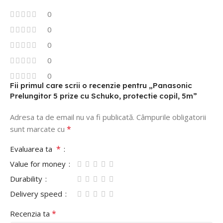
0
0
0
0
0
Fii primul care scrii o recenzie pentru „Panasonic
Prelungitor 5 prize cu Schuko, protectie copil, 5m”
Adresa ta de email nu va fi publicată.
Câmpurile obligatorii
*
sunt marcate cu
*
Evaluarea ta
Value for money
Durability
Delivery speed
*
Recenzia ta