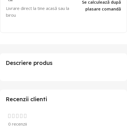
Se calculează după
Livrare direct la tine acasă sau la
plasare comandă
birou
Descriere produs
Recenzii clienti
0 recenzii