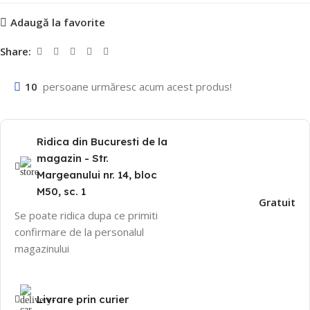
Adaugă la favorite
Share:
10
persoane urmăresc acum acest produs!
Ridica din Bucuresti de la
magazin - Str.
Margeanului nr. 14, bloc
M50, sc. 1
Gratuit
Se poate ridica dupa ce primiti
confirmare de la personalul
magazinului
Livrare prin curier