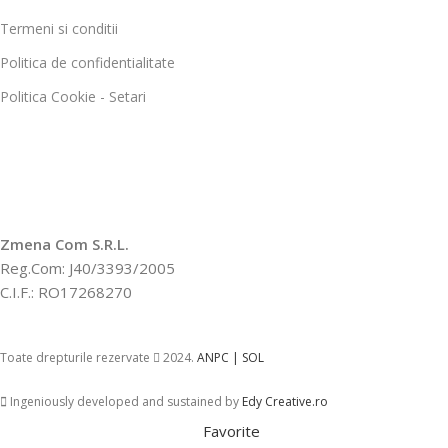
Termeni si conditii
Politica de confidentialitate
Politica Cookie - Setari
Zmena Com S.R.L.
Reg.Com: J40/3393/2005
C.I.F.: RO17268270
Toate drepturile rezervate
2024.
ANPC |
SOL
Ingeniously developed and sustained by
Edy Creative.ro
Favorite