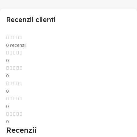
Recenzii clienti
0 recenzii
0
0
0
0
0
Recenzii