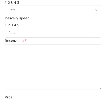
1
2
3
4
5
Delivery speed
1
2
3
4
5
*
Recenzia ta
Pros