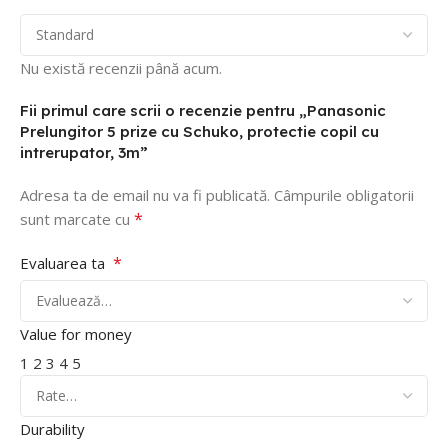
Nu există recenzii până acum.
Fii primul care scrii o recenzie pentru „Panasonic
Prelungitor 5 prize cu Schuko, protectie copil cu
intrerupator, 3m”
Adresa ta de email nu va fi publicată.
Câmpurile obligatorii
*
sunt marcate cu
*
Evaluarea ta
Value for money
1
2
3
4
5
Durability