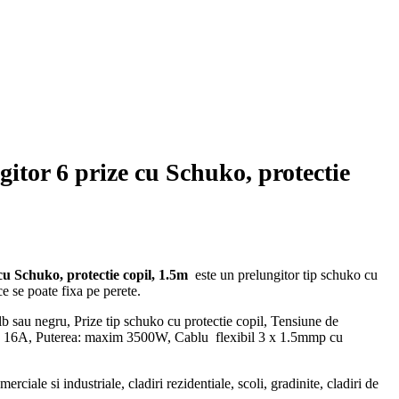
itor 6 prize cu Schuko, protectie
cu Schuko, protectie copil, 1.5m
este un prelungitor tip schuko cu
 ce se poate fixa pe perete.
 sau negru, Prize tip schuko cu protectie copil, Tensiune de
m: 16A, Puterea: maxim 3500W, Cablu
flexibil 3 x 1.5mmp cu
erciale si industriale, cladiri rezidentiale, scoli, gradinite, cladiri de