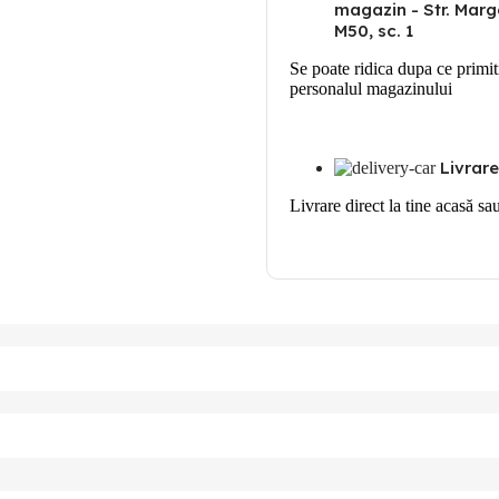
magazin - Str. Marge
M50, sc. 1
Se poate ridica dupa ce primit
personalul magazinului
Livrare
Livrare direct la tine acasă sa