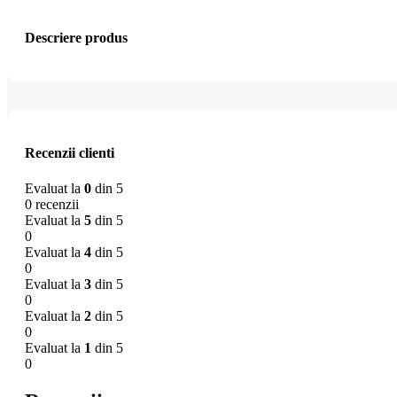
Descriere produs
Recenzii clienti
Evaluat la
0
din 5
0 recenzii
Evaluat la
5
din 5
0
Evaluat la
4
din 5
0
Evaluat la
3
din 5
0
Evaluat la
2
din 5
0
Evaluat la
1
din 5
0