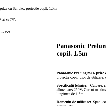
prize cu Schuko, protectie copil, 1.5m
0
lei
cu TVA
cu TVA
Panasonic Prelung
copil, 1.5m
Panasonic Prelungitor 6 prize 
protectie copil, usor de utilizare,
Specificatii tehnice:
Culoare: alb
alimentare: 250V, Curent maxi
lungimea de 1.5m
Domeniu de utilizare:
Spatii com