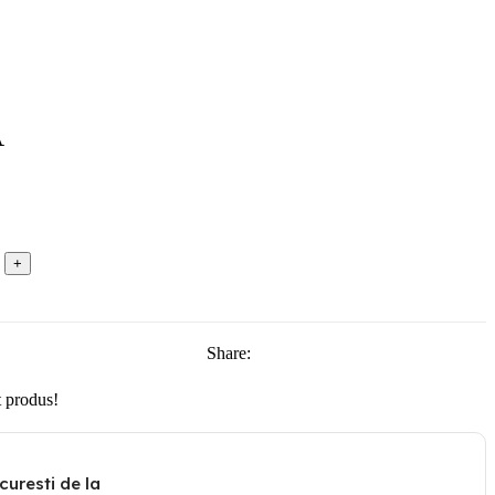
A
Share:
 produs!
curesti de la