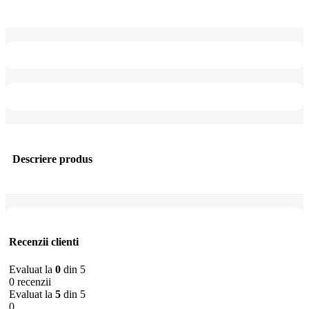
Descriere produs
Recenzii clienti
Evaluat la
0
din 5
0 recenzii
Evaluat la
5
din 5
0