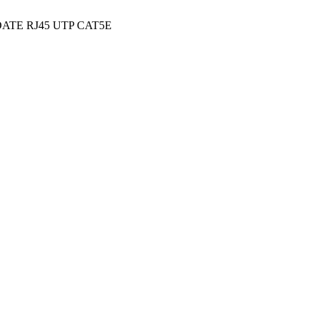
DATE RJ45 UTP CAT5E