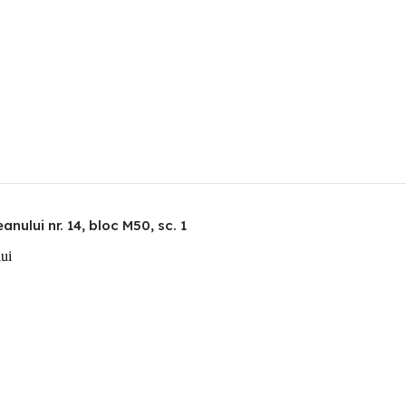
nului nr. 14, bloc M50, sc. 1
lui