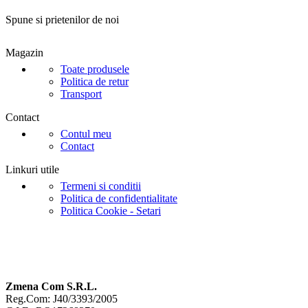
Spune si prietenilor de noi
Magazin
Toate produsele
Politica de retur
Transport
Contact
Contul meu
Contact
Linkuri utile
Termeni si conditii
Politica de confidentialitate
Politica Cookie - Setari
Zmena Com S.R.L.
Reg.Com: J40/3393/2005