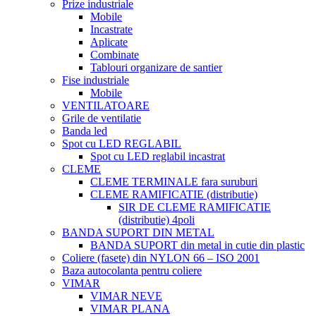
Prize industriale
Mobile
Incastrate
Aplicate
Combinate
Tablouri organizare de santier
Fise industriale
Mobile
VENTILATOARE
Grile de ventilatie
Banda led
Spot cu LED REGLABIL
Spot cu LED reglabil incastrat
CLEME
CLEME TERMINALE fara suruburi
CLEME RAMIFICATIE (distributie)
SIR DE CLEME RAMIFICATIE
(distributie) 4poli
BANDA SUPORT DIN METAL
BANDA SUPORT din metal in cutie din plastic
Coliere (fasete) din NYLON 66 – ISO 2001
Baza autocolanta pentru coliere
VIMAR
VIMAR NEVE
VIMAR PLANA