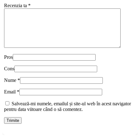
Recenzia ta
*
Pros
Cons
Nume
*
Email
*
Salvează-mi numele, emailul și site-ul web în acest navigator
pentru data viitoare când o să comentez.