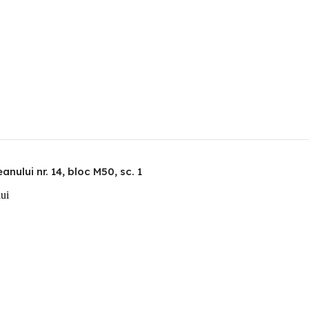
nului nr. 14, bloc M50, sc. 1
lui