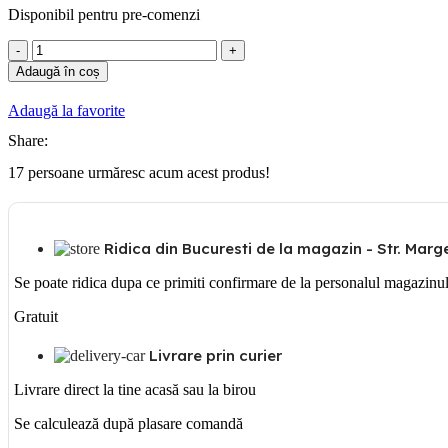
Disponibil pentru pre-comenzi
Cantitate
PRIZA
Adaugă în coș
SCHUKO
Adaugă la favorite
Share:
17
persoane urmăresc acum acest produs!
Ridica din Bucuresti de la magazin - Str. Margea
Se poate ridica dupa ce primiti confirmare de la personalul magazinu
Gratuit
Livrare prin curier
Livrare direct la tine acasă sau la birou
Se calculează după plasare comandă