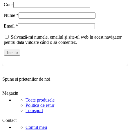
Cons
Nume
*
Email
*
Salvează-mi numele, emailul și site-ul web în acest navigator
pentru data viitoare când o să comentez.
Spune si prietenilor de noi
Magazin
Toate produsele
Politica de retur
Transport
Contact
Contul meu