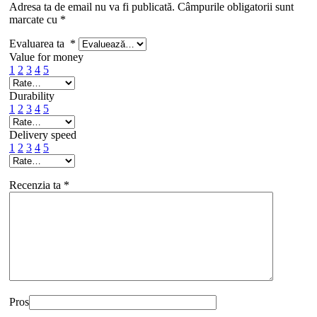
Adresa ta de email nu va fi publicată.
Câmpurile obligatorii sunt
marcate cu
*
Evaluarea ta
*
Value for money
1
2
3
4
5
Durability
1
2
3
4
5
Delivery speed
1
2
3
4
5
Recenzia ta
*
Pros