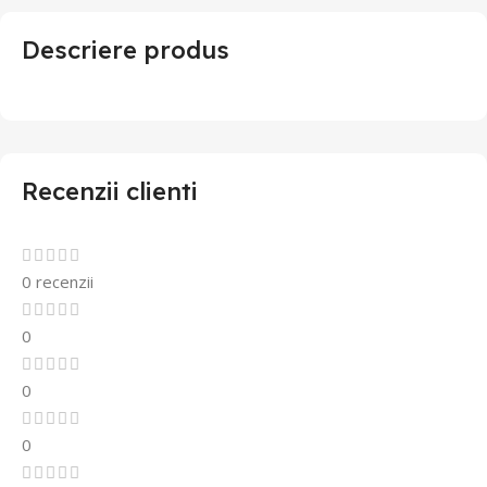
Descriere produs
Recenzii clienti
0 recenzii
0
0
0