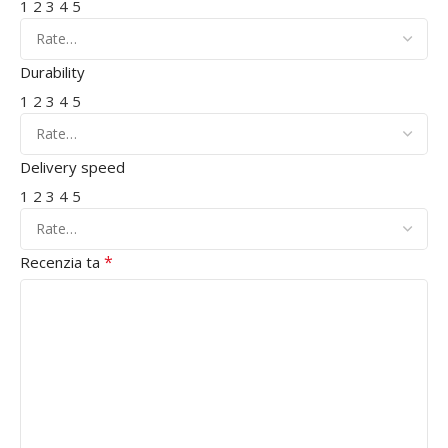
1
2
3
4
5
Durability
1
2
3
4
5
Delivery speed
1
2
3
4
5
*
Recenzia ta