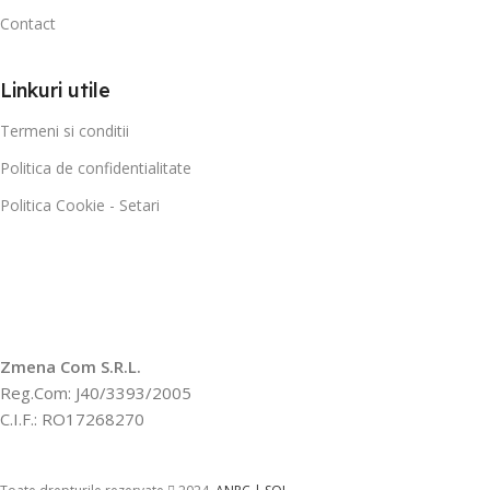
Contact
Linkuri utile
Termeni si conditii
Politica de confidentialitate
Politica Cookie - Setari
Zmena Com S.R.L.
Reg.Com: J40/3393/2005
C.I.F.: RO17268270