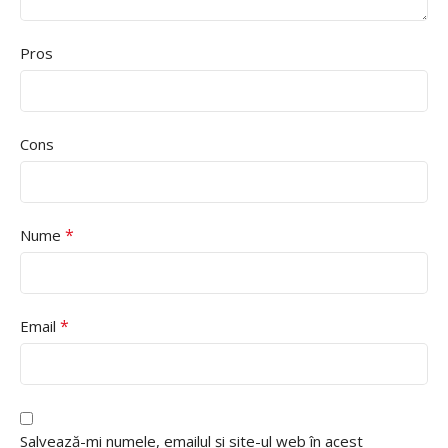
Pros
Cons
*
Nume
*
Email
Salvează-mi numele, emailul și site-ul web în acest