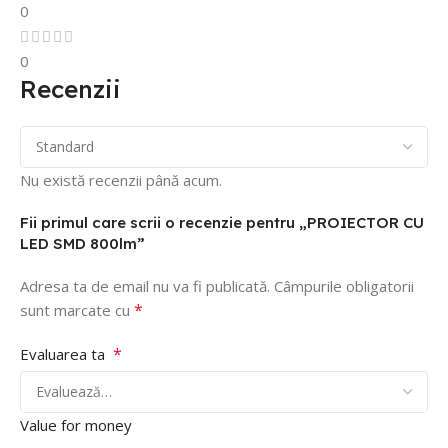
0
0
Recenzii
Nu există recenzii până acum.
Fii primul care scrii o recenzie pentru „PROIECTOR CU
LED SMD 800lm”
Adresa ta de email nu va fi publicată.
Câmpurile obligatorii
*
sunt marcate cu
*
Evaluarea ta
Value for money