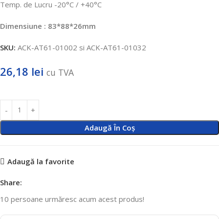
Temp. de Lucru -20°C / +40°C
Dimensiune : 83*88*26mm
SKU:
ACK-AT61-01002 si ACK-AT61-01032
26,18
lei
cu TVA
Adaugă În Coș
Adaugă la favorite
Share:
10
persoane urmăresc acum acest produs!