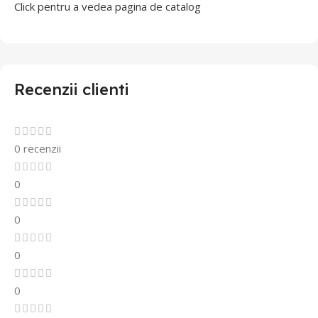
Click pentru a vedea pagina de catalog
Recenzii clienti
0 recenzii
0
0
0
0