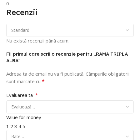
0
Recenzii
Nu există recenzii până acum.
Fii primul care scrii o recenzie pentru „RAMA TRIPLA
ALBA”
Adresa ta de email nu va fi publicată.
Câmpurile obligatorii
*
sunt marcate cu
*
Evaluarea ta
Value for money
1
2
3
4
5