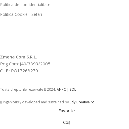
Politica de confidentialitate
Politica Cookie - Setari
Zmena Com S.R.L.
Reg.Com: J40/3393/2005
C.I.F.: RO17268270
Toate drepturile rezervate
2024.
ANPC |
SOL
Ingeniously developed and sustained by
Edy Creative.ro
Favorite
Coș