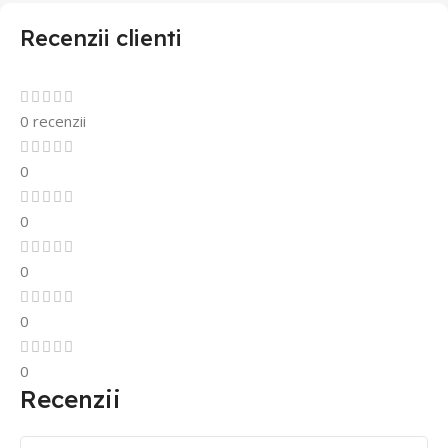
Recenzii clienti
0 recenzii
0
0
0
0
0
Recenzii