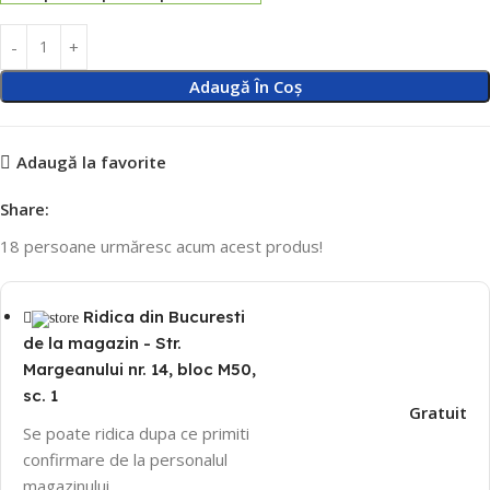
Adaugă În Coș
Adaugă la favorite
Share:
18
persoane urmăresc acum acest produs!
Ridica din Bucuresti
de la magazin - Str.
Margeanului nr. 14, bloc M50,
sc. 1
Gratuit
Se poate ridica dupa ce primiti
confirmare de la personalul
magazinului