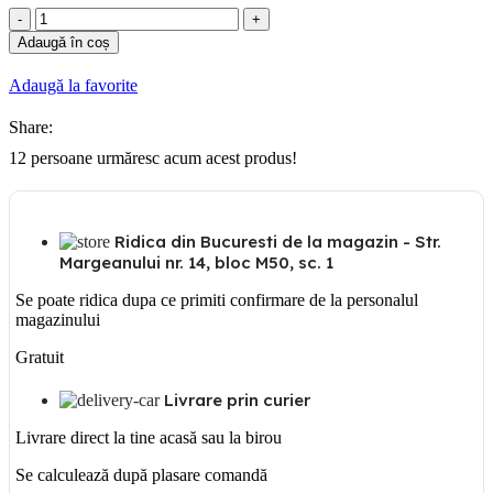
Cantitate
Reductie
Adaugă în coș
pentru
jgheab
Adaugă la favorite
400mm
Share:
12
persoane urmăresc acum acest produs!
Ridica din Bucuresti de la magazin - Str.
Margeanului nr. 14, bloc M50, sc. 1
Se poate ridica dupa ce primiti confirmare de la personalul
magazinului
Gratuit
Livrare prin curier
Livrare direct la tine acasă sau la birou
Se calculează după plasare comandă