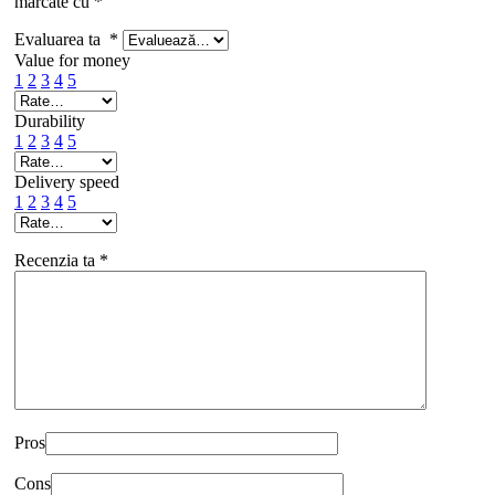
marcate cu
*
Evaluarea ta
*
Value for money
1
2
3
4
5
Durability
1
2
3
4
5
Delivery speed
1
2
3
4
5
Recenzia ta
*
Pros
Cons