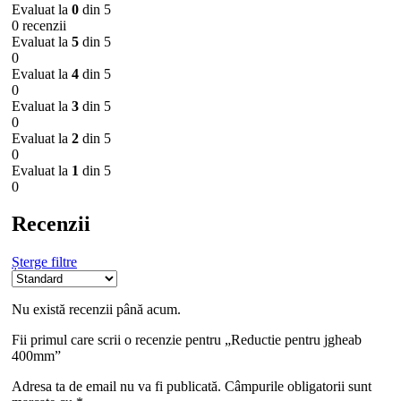
Evaluat la
0
din 5
0 recenzii
Evaluat la
5
din 5
0
Evaluat la
4
din 5
0
Evaluat la
3
din 5
0
Evaluat la
2
din 5
0
Evaluat la
1
din 5
0
Recenzii
Șterge filtre
Nu există recenzii până acum.
Fii primul care scrii o recenzie pentru „Reductie pentru jgheab
400mm”
Adresa ta de email nu va fi publicată.
Câmpurile obligatorii sunt