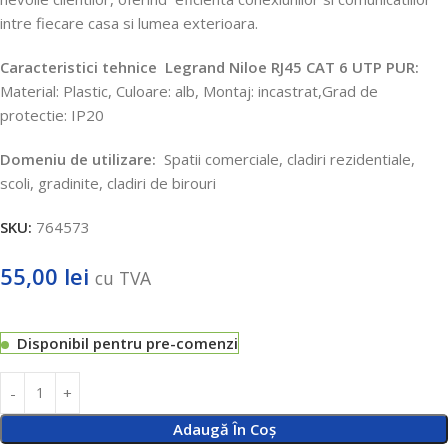
intre fiecare casa si lumea exterioara.
Caracteristici tehnice
Legrand Niloe RJ45 CAT 6 UTP PUR:
Material: Plastic, Culoare: alb, Montaj: incastrat,Grad de
protectie: IP20
Domeniu de utilizare:
Spatii comerciale, cladiri rezidentiale,
scoli, gradinite, cladiri de birouri
SKU:
764573
55,00
lei
cu TVA
Disponibil pentru pre-comenzi
Adaugă În Coș