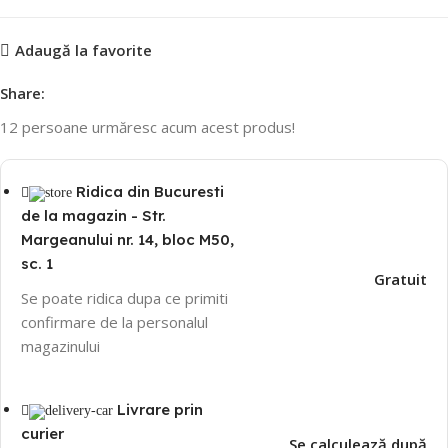
Adaugă la favorite
Share:
12
persoane urmăresc acum acest produs!
Ridica din Bucuresti
de la magazin - Str.
Margeanului nr. 14, bloc M50,
sc. 1
Gratuit
Se poate ridica dupa ce primiti
confirmare de la personalul
magazinului
Livrare prin
curier
Se calculează după