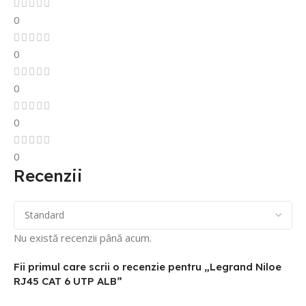
0
0
0
0
0
Recenzii
Nu există recenzii până acum.
Fii primul care scrii o recenzie pentru „Legrand Niloe
RJ45 CAT 6 UTP ALB”