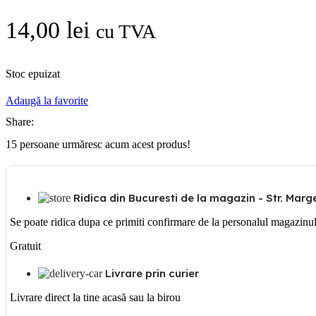
14,00
lei
cu TVA
Stoc epuizat
Adaugă la favorite
Share:
15
persoane urmăresc acum acest produs!
Ridica din Bucuresti de la magazin - Str. Margea
Se poate ridica dupa ce primiti confirmare de la personalul magazinu
Gratuit
Livrare prin curier
Livrare direct la tine acasă sau la birou