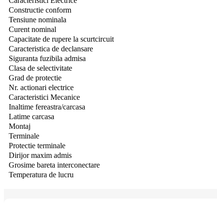
Caracteristici Electrice
Constructie conform
Tensiune nominala
Curent nominal
Capacitate de rupere la scurtcircuit
Caracteristica de declansare
Siguranta fuzibila admisa
Clasa de selectivitate
Grad de protectie
Nr.
actionari electrice
Caracteristici Mecanice
Inaltime fereastra/carcasa
Latime carcasa
Montaj
Terminale
Protectie terminale
Dirijor maxim admis
Grosime bareta interconectare
Temperatura de lucru