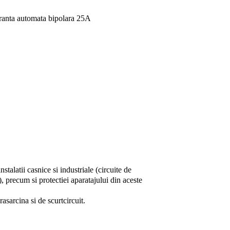
ranta automata bipolara 25A
stalatii casnice si industriale (circuite de
, precum si protectiei aparatajului din aceste
asarcina si de scurtcircuit.