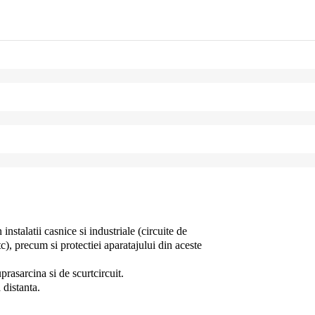
nstalatii casnice si industriale (circuite de
c), precum si protectiei aparatajului din aceste
prasarcina si de scurtcircuit.
 distanta.