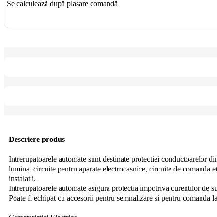
Se calculează după plasare comandă
Descriere produs
Intrerupatoarele automate sunt destinate protectiei conductoarelor din i
lumina, circuite pentru aparate electrocasnice, circuite de comanda et
instalatii.
Intrerupatoarele automate asigura protectia impotriva curentilor de su
Poate fi echipat cu accesorii pentru semnalizare si pentru comanda la