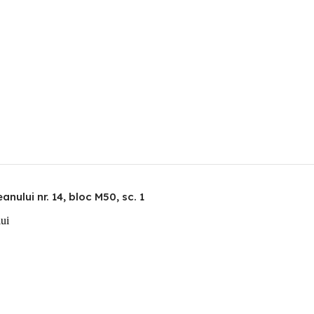
nului nr. 14, bloc M50, sc. 1
lui