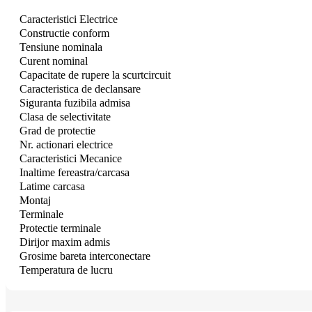
Caracteristici Electrice
Constructie conform
Tensiune nominala
Curent nominal
Capacitate de rupere la scurtcircuit
Caracteristica de declansare
Siguranta fuzibila admisa
Clasa de selectivitate
Grad de protectie
Nr.
actionari electrice
Caracteristici Mecanice
Inaltime fereastra/carcasa
Latime carcasa
Montaj
Terminale
Protectie terminale
Dirijor maxim admis
Grosime bareta interconectare
Temperatura de lucru