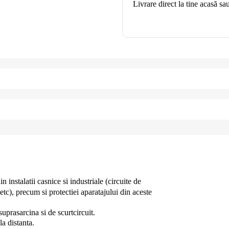
Livrare direct la tine acasă sa
 instalatii casnice si industriale (circuite de
tc), precum si protectiei aparatajului din aceste
uprasarcina si de scurtcircuit.
a distanta.