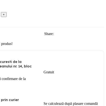
Share:
 produs!
curesti de la
anului nr. 14, bloc
Gratuit
i confirmare de la
 prin curier
Se calculează după plasare comandă