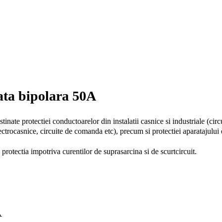
ta bipolara 50A
inate protectiei conductoarelor din instalatii casnice si industriale (circ
ectrocasnice, circuite de comanda etc), precum si protectiei aparatajului 
protectia impotriva curentilor de suprasarcina si de scurtcircuit.
A