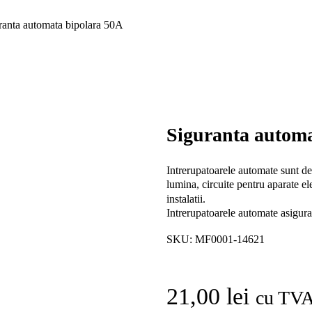
ranta automata bipolara 50A
Siguranta automa
Intrerupatoarele automate sunt dest
lumina, circuite pentru aparate el
instalatii.
Intrerupatoarele automate asigura 
SKU:
MF0001-14621
21,00
lei
cu TV