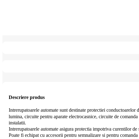
Descriere produs
Intrerupatoarele automate sunt destinate protectiei conductoarelor din
lumina, circuite pentru aparate electrocasnice, circuite de comanda e
instalatii.
Intrerupatoarele automate asigura protectia impotriva curentilor de s
Poate fi echipat cu accesorii pentru semnalizare si pentru comanda l