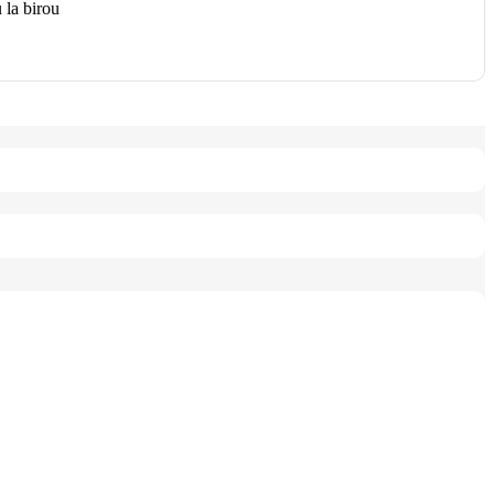
u la birou