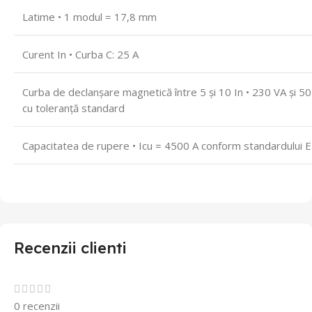
Latime • 1 modul = 17,8 mm
Curent In • Curba C: 25 A
Curba de declanșare magnetică între 5 și 10 In • 230 VA și 5
cu toleranță standard
Capacitatea de rupere • Icu = 4500 A conform standardului
Recenzii clienti
0 recenzii