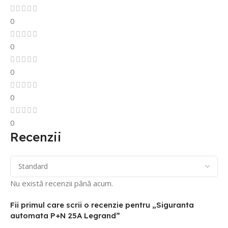
0
0
0
0
0
Recenzii
Nu există recenzii până acum.
Fii primul care scrii o recenzie pentru „Siguranta
automata P+N 25A Legrand”