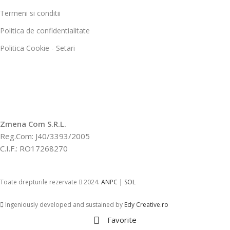
Termeni si conditii
Politica de confidentialitate
Politica Cookie - Setari
Zmena Com S.R.L.
Reg.Com: J40/3393/2005
C.I.F.: RO17268270
Toate drepturile rezervate
2024.
ANPC |
SOL
Ingeniously developed and sustained by
Edy Creative.ro
Favorite