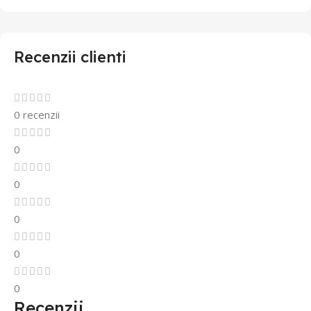
Recenzii clienti
0 recenzii
0
0
0
0
0
Recenzii