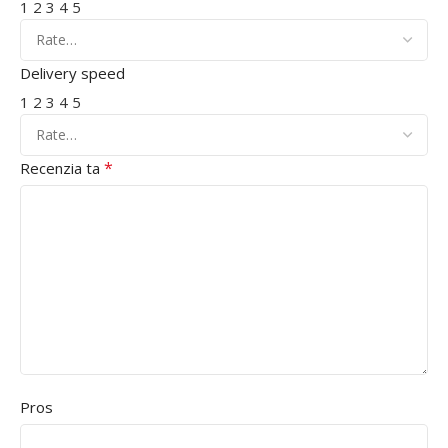
1
2
3
4
5
Delivery speed
1
2
3
4
5
*
Recenzia ta
Pros