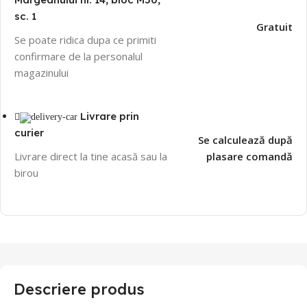
sc. 1
Gratuit
Se poate ridica dupa ce primiti
confirmare de la personalul
magazinului
Livrare prin
curier
Se calculează după
Livrare direct la tine acasă sau la
plasare comandă
birou
Descriere produs