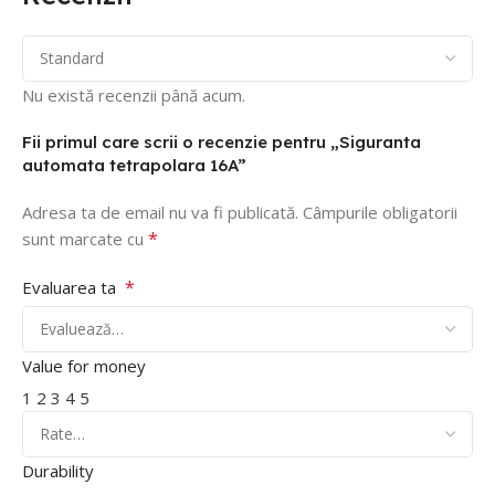
Nu există recenzii până acum.
Fii primul care scrii o recenzie pentru „Siguranta
automata tetrapolara 16A”
Adresa ta de email nu va fi publicată.
Câmpurile obligatorii
*
sunt marcate cu
*
Evaluarea ta
Value for money
1
2
3
4
5
Durability