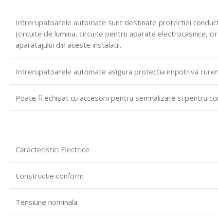
Intrerupatoarele automate sunt destinate protectiei conductoar
(circuite de lumina, circuite pentru aparate electrocasnice, c
aparatajului din aceste instalatii.
Intrerupatoarele automate asigura protectia impotriva curenti
Poate fi echipat cu accesorii pentru semnalizare si pentru co
Caracteristici Electrice
Constructie conform
Tensiune nominala