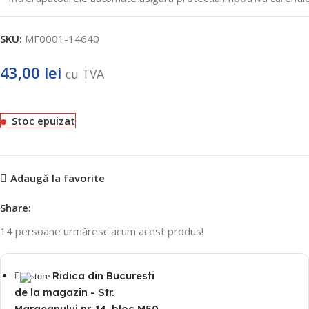
SKU:
MF0001-14640
43,00
lei
cu TVA
Stoc epuizat
Adaugă la favorite
Share:
14
persoane urmăresc acum acest produs!
Ridica din Bucuresti
de la magazin - Str.
Margeanului nr. 14, bloc M50,