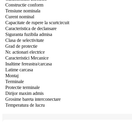
Constructie conform
Tensiune nominala
Curent nominal
Capacitate de rupere la scurtcircuit
Caracteristica de declansare
Siguranta fuzibila admisa
Clasa de selectivitate
Grad de protectie
Nr.
actionari electrice
Caracteristici Mecanice
Inaltime fereastra/carcasa
Latime carcasa
Montaj
Terminale
Protectie terminale
Dirijor maxim admis
Grosime bareta interconectare
Temperatura de lucru