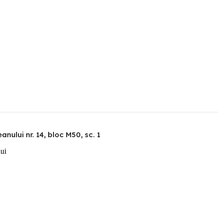
nului nr. 14, bloc M50, sc. 1
lui