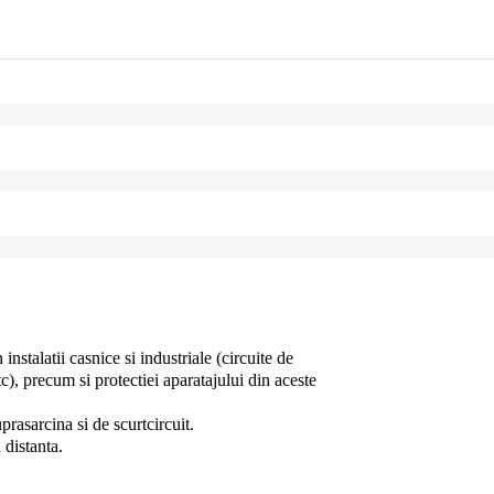
nstalatii casnice si industriale (circuite de
c), precum si protectiei aparatajului din aceste
prasarcina si de scurtcircuit.
 distanta.