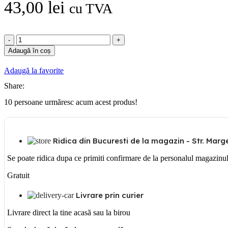
43,00
lei
cu TVA
Cantitate
Siguranta
Adaugă în coș
automata
tetrapolara
Adaugă la favorite
6A
Share:
10
persoane urmăresc acum acest produs!
Ridica din Bucuresti de la magazin - Str. Margea
Se poate ridica dupa ce primiti confirmare de la personalul magazinu
Gratuit
Livrare prin curier
Livrare direct la tine acasă sau la birou