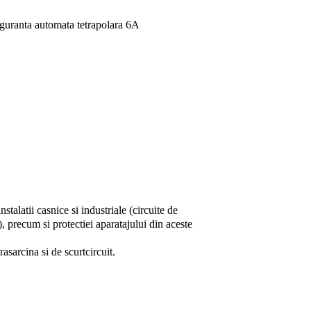
guranta automata tetrapolara 6A
stalatii casnice si industriale (circuite de
, precum si protectiei aparatajului din aceste
asarcina si de scurtcircuit.