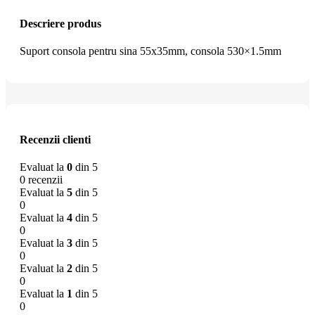
Descriere produs
Suport consola pentru sina 55x35mm, consola 530×1.5mm
Recenzii clienti
Evaluat la
0
din 5
0 recenzii
Evaluat la
5
din 5
0
Evaluat la
4
din 5
0
Evaluat la
3
din 5
0
Evaluat la
2
din 5
0
Evaluat la
1
din 5
0