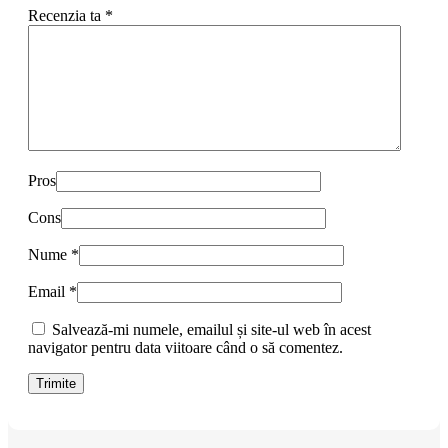
Recenzia ta
*
Pros
Cons
Nume
*
Email
*
Salvează-mi numele, emailul și site-ul web în acest
navigator pentru data viitoare când o să comentez.