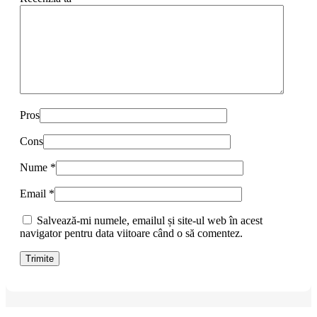
Pros
Cons
Nume
*
Email
*
Salvează-mi numele, emailul și site-ul web în acest
navigator pentru data viitoare când o să comentez.