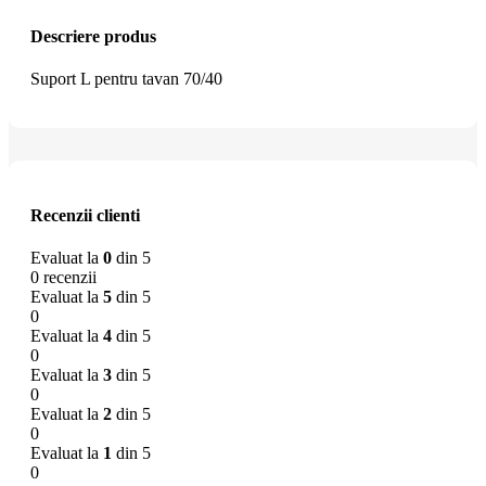
Descriere produs
Suport L pentru tavan 70/40
Recenzii clienti
Evaluat la
0
din 5
0 recenzii
Evaluat la
5
din 5
0
Evaluat la
4
din 5
0
Evaluat la
3
din 5
0
Evaluat la
2
din 5
0
Evaluat la
1
din 5
0