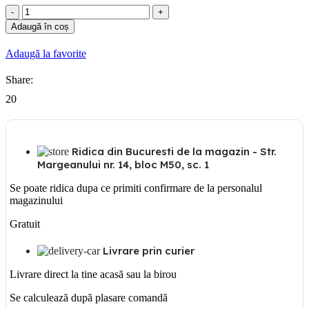
Cantitate
Suport
Adaugă în coș
Omega
150mm
Adaugă la favorite
Share:
20
Ridica din Bucuresti de la magazin - Str.
Margeanului nr. 14, bloc M50, sc. 1
Se poate ridica dupa ce primiti confirmare de la personalul
magazinului
Gratuit
Livrare prin curier
Livrare direct la tine acasă sau la birou
Se calculează după plasare comandă