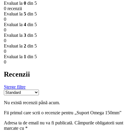
Evaluat la
0
din 5
0 recenzii
Evaluat la
5
din 5
0
Evaluat la
4
din 5
0
Evaluat la
3
din 5
0
Evaluat la
2
din 5
0
Evaluat la
1
din 5
0
Recenzii
Șterge filtre
Nu există recenzii până acum.
Fii primul care scrii o recenzie pentru „Suport Omega 150mm”
Adresa ta de email nu va fi publicată.
Câmpurile obligatorii sunt
marcate cu
*