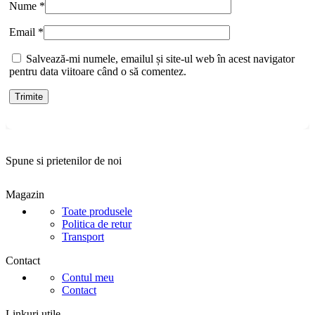
Nume
*
Email
*
Salvează-mi numele, emailul și site-ul web în acest navigator
pentru data viitoare când o să comentez.
Spune si prietenilor de noi
Magazin
Toate produsele
Politica de retur
Transport
Contact
Contul meu
Contact
Linkuri utile