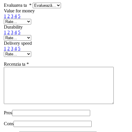
Evaluarea ta
*
Value for money
1
2
3
4
5
Durability
1
2
3
4
5
Delivery speed
1
2
3
4
5
Recenzia ta
*
Pros
Cons