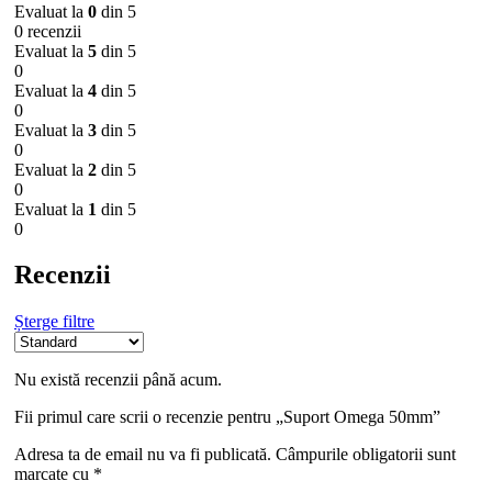
Evaluat la
0
din 5
0 recenzii
Evaluat la
5
din 5
0
Evaluat la
4
din 5
0
Evaluat la
3
din 5
0
Evaluat la
2
din 5
0
Evaluat la
1
din 5
0
Recenzii
Șterge filtre
Nu există recenzii până acum.
Fii primul care scrii o recenzie pentru „Suport Omega 50mm”
Adresa ta de email nu va fi publicată.
Câmpurile obligatorii sunt
marcate cu
*