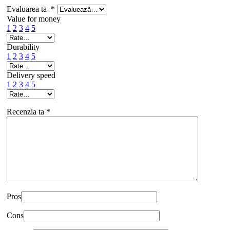
Evaluarea ta
*
Value for money
1
2
3
4
5
Durability
1
2
3
4
5
Delivery speed
1
2
3
4
5
Recenzia ta
*
Pros
Cons