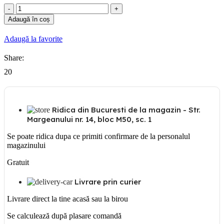
Cantitate
Suport
Adaugă în coș
Omega
50mm
Adaugă la favorite
Share:
20
Ridica din Bucuresti de la magazin - Str.
Margeanului nr. 14, bloc M50, sc. 1
Se poate ridica dupa ce primiti confirmare de la personalul
magazinului
Gratuit
Livrare prin curier
Livrare direct la tine acasă sau la birou
Se calculează după plasare comandă