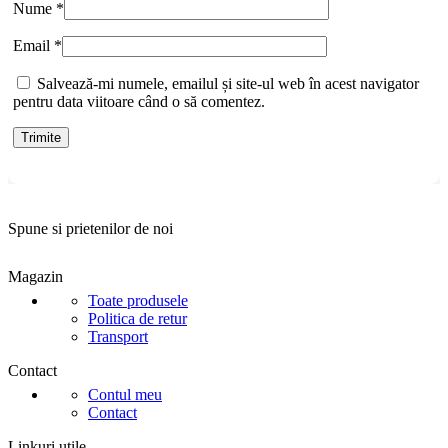
Nume
*
Email
*
Salvează-mi numele, emailul și site-ul web în acest navigator
pentru data viitoare când o să comentez.
Spune si prietenilor de noi
Magazin
Toate produsele
Politica de retur
Transport
Contact
Contul meu
Contact
Linkuri utile