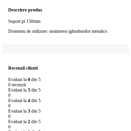
Descriere produs
Suport pi 150mm
Domeniu de utilizare: sustinerea jgheaburilor metalice.
Recenzii clienti
Evaluat la
0
din 5
0 recenzii
Evaluat la
5
din 5
0
Evaluat la
4
din 5
0
Evaluat la
3
din 5
0
Evaluat la
2
din 5
0