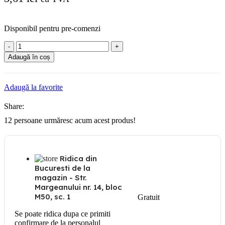
Disponibil pentru pre-comenzi
Cantitate
Suport
Adaugă în coș
pi
150mm
Adaugă la favorite
Share:
12
persoane urmăresc acum acest produs!
Ridica din
Bucuresti de la
magazin - Str.
Margeanului nr. 14, bloc
M50, sc. 1
Gratuit
Se poate ridica dupa ce primiti
confirmare de la personalul