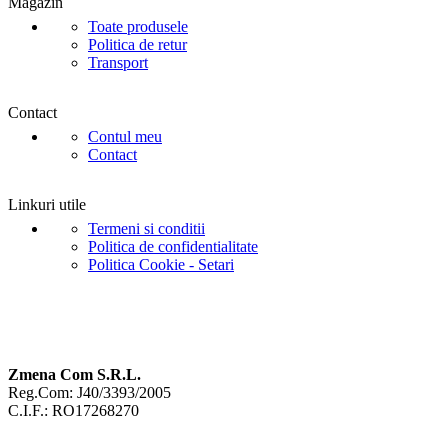
Magazin
Toate produsele
Politica de retur
Transport
Contact
Contul meu
Contact
Linkuri utile
Termeni si conditii
Politica de confidentialitate
Politica Cookie - Setari
Zmena Com S.R.L.
Reg.Com: J40/3393/2005
C.I.F.: RO17268270