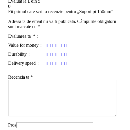
Evaluat la
1
din 5
0
Fii primul care scrii o recenzie pentru „Suport pi 150mm”
Adresa ta de email nu va fi publicată.
Câmpurile obligatorii
sunt marcate cu
*
Evaluarea ta
*
Value for money
Durability
Delivery speed
Recenzia ta
*
Pros