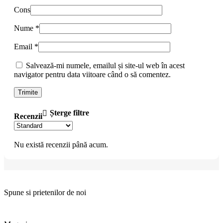
Cons
Nume
*
Email
*
Salvează-mi numele, emailul și site-ul web în acest
navigator pentru data viitoare când o să comentez.
Șterge filtre
Recenzii
Nu există recenzii până acum.
Spune si prietenilor de noi