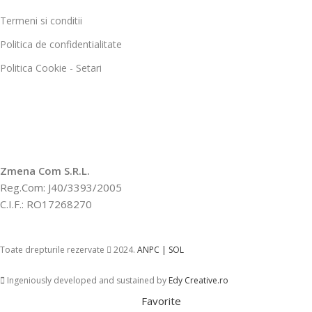
Termeni si conditii
Politica de confidentialitate
Politica Cookie - Setari
Zmena Com S.R.L.
Reg.Com: J40/3393/2005
C.I.F.: RO17268270
Toate drepturile rezervate
2024.
ANPC |
SOL
Ingeniously developed and sustained by
Edy Creative.ro
Favorite