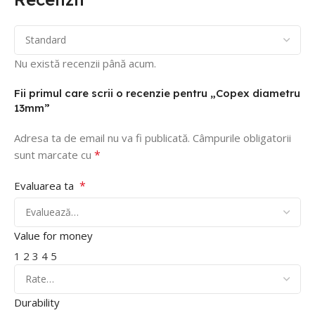
Nu există recenzii până acum.
Fii primul care scrii o recenzie pentru „Copex diametru
13mm”
Adresa ta de email nu va fi publicată.
Câmpurile obligatorii
*
sunt marcate cu
*
Evaluarea ta
Value for money
1
2
3
4
5
Durability