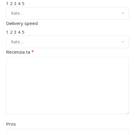
1
2
3
4
5
Delivery speed
1
2
3
4
5
*
Recenzia ta
Pros