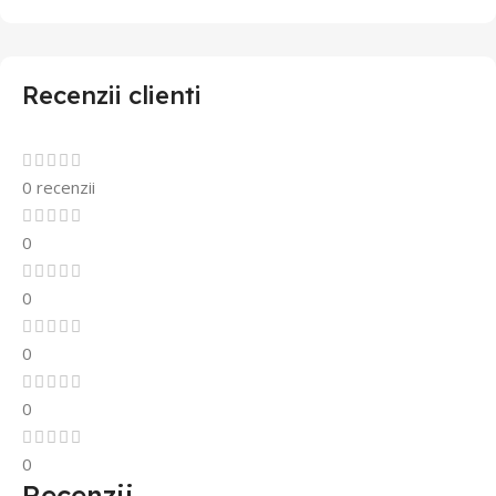
Recenzii clienti
0 recenzii
0
0
0
0
0
Recenzii