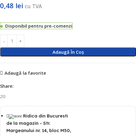
0,48
lei
cu TVA
Disponibil pentru pre-comenzi
Adaugă În Coș
Adaugă la favorite
Share:
20
Ridica din Bucuresti
de la magazin - Str.
Margeanului nr. 14, bloc M50,