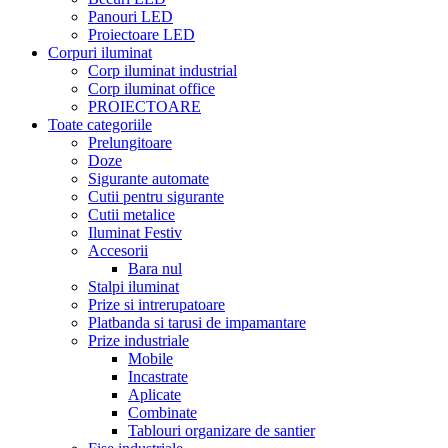
Panouri LED
Proiectoare LED
Corpuri iluminat
Corp iluminat industrial
Corp iluminat office
PROIECTOARE
Toate categoriile
Prelungitoare
Doze
Sigurante automate
Cutii pentru sigurante
Cutii metalice
Iluminat Festiv
Accesorii
Bara nul
Stalpi iluminat
Prize si intrerupatoare
Platbanda si tarusi de impamantare
Prize industriale
Mobile
Incastrate
Aplicate
Combinate
Tablouri organizare de santier