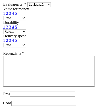
Evaluarea ta
*
Value for money
1
2
3
4
5
Durability
1
2
3
4
5
Delivery speed
1
2
3
4
5
Recenzia ta
*
Pros
Cons