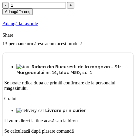
Cantitate
TUB
Adaugă în coș
RIGID
PVC
Adaugă la favorite
20
Share:
13
persoane urmăresc acum acest produs!
Ridica din Bucuresti de la magazin - Str.
Margeanului nr. 14, bloc M50, sc. 1
Se poate ridica dupa ce primiti confirmare de la personalul
magazinului
Gratuit
Livrare prin curier
Livrare direct la tine acasă sau la birou
Se calculează după plasare comandă