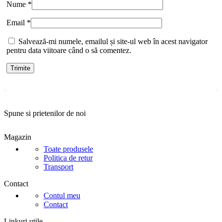
Nume
*
Email
*
Salvează-mi numele, emailul și site-ul web în acest navigator
pentru data viitoare când o să comentez.
Spune si prietenilor de noi
Magazin
Toate produsele
Politica de retur
Transport
Contact
Contul meu
Contact
Linkuri utile