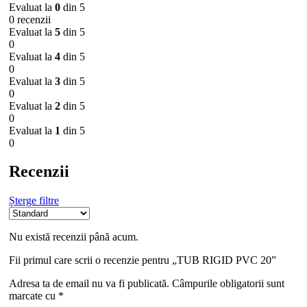
Evaluat la
0
din 5
0 recenzii
Evaluat la
5
din 5
0
Evaluat la
4
din 5
0
Evaluat la
3
din 5
0
Evaluat la
2
din 5
0
Evaluat la
1
din 5
0
Recenzii
Șterge filtre
Nu există recenzii până acum.
Fii primul care scrii o recenzie pentru „TUB RIGID PVC 20”
Adresa ta de email nu va fi publicată.
Câmpurile obligatorii sunt
marcate cu
*