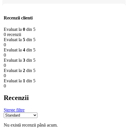
Recenzii clienti
Evaluat la
0
din 5
0 recenzii
Evaluat la
5
din 5
0
Evaluat la
4
din 5
0
Evaluat la
3
din 5
0
Evaluat la
2
din 5
0
Evaluat la
1
din 5
0
Recenzii
Șterge filtre
Nu există recenzii până acum.