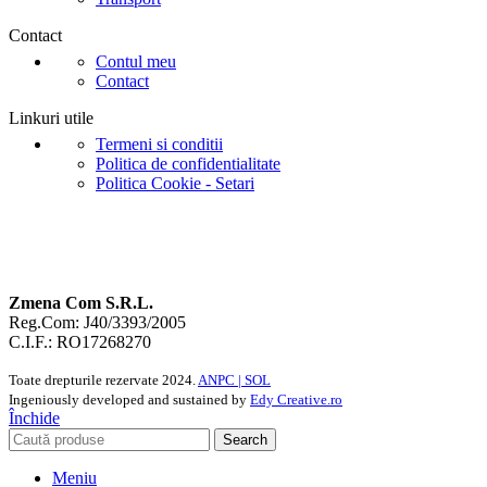
Contact
Contul meu
Contact
Linkuri utile
Termeni si conditii
Politica de confidentialitate
Politica Cookie - Setari
Zmena Com S.R.L.
Reg.Com: J40/3393/2005
C.I.F.: RO17268270
Toate drepturile rezervate
2024.
ANPC |
SOL
Ingeniously developed and sustained by
Edy Creative.ro
Închide
Search
Meniu