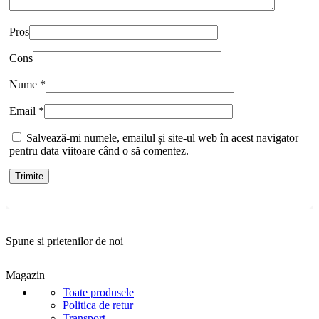
Pros
Cons
Nume
*
Email
*
Salvează-mi numele, emailul și site-ul web în acest navigator
pentru data viitoare când o să comentez.
Spune si prietenilor de noi
Magazin
Toate produsele
Politica de retur
Transport