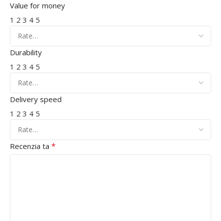
Value for money
1
2
3
4
5
Durability
1
2
3
4
5
Delivery speed
1
2
3
4
5
*
Recenzia ta