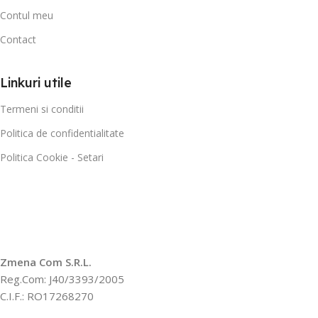
Contul meu
Contact
Linkuri utile
Termeni si conditii
Politica de confidentialitate
Politica Cookie - Setari
Zmena Com S.R.L.
Reg.Com: J40/3393/2005
C.I.F.: RO17268270