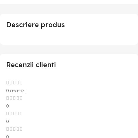
Descriere produs
Recenzii clienti
0 recenzii
0
0
0