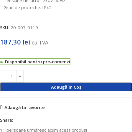
– Tensiune de lucru : 230V 50Hz
– Grad de protectie: IPx2
SKU:
20-007-0119
187,30
lei
cu TVA
Disponibil pentru pre-comenzi
Adaugă În Coș
Adaugă la favorite
Share:
11
persoane urmăresc acum acest produs!