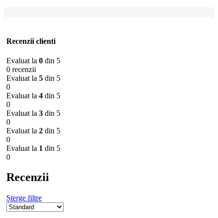
Recenzii clienti
Evaluat la
0
din 5
0 recenzii
Evaluat la
5
din 5
0
Evaluat la
4
din 5
0
Evaluat la
3
din 5
0
Evaluat la
2
din 5
0
Evaluat la
1
din 5
0
Recenzii
Șterge filtre