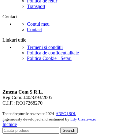
Politica de retur
Transport
Contact
Contul meu
Contact
Linkuri utile
Termeni si conditii
Politica de confidentialitate
Politica Cookie - Setari
Zmena Com S.R.L.
Reg.Com: J40/3393/2005
C.I.F.: RO17268270
Toate drepturile rezervate
2024.
ANPC |
SOL
Ingeniously developed and sustained by
Edy Creative.ro
Închide
Search