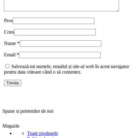
Pros
Cons
Nume
*
Email
*
Salvează-mi numele, emailul și site-ul web în acest navigator
pentru data viitoare când o să comentez.
Spune si prietenilor de noi
Magazin
Toate produsele