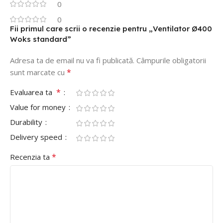
0
0
Fii primul care scrii o recenzie pentru „Ventilator Ø400
Woks standard”
Adresa ta de email nu va fi publicată.
Câmpurile obligatorii
*
sunt marcate cu
*
Evaluarea ta
Value for money
Durability
Delivery speed
*
Recenzia ta