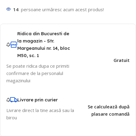
14
persoane urmăresc acum acest produs!
Ridica din Bucuresti de
la magazin - Str.
Margeanului nr. 14, bloc
M50, sc. 1
Gratuit
Se poate ridica dupa ce primiti
confirmare de la personalul
magazinului
Livrare prin curier
Se calculează după
Livrare direct la tine acasă sau la
plasare comandă
birou