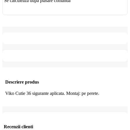
Se calculează după plasare comandă
Descriere produs
Viko Cutie 36 sigurante aplicata. Montaj: pe perete.
Recenzii clienti