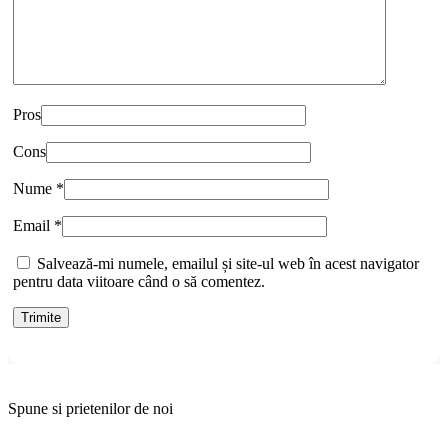
Pros
Cons
Nume
*
Email
*
Salvează-mi numele, emailul și site-ul web în acest navigator
pentru data viitoare când o să comentez.
Spune si prietenilor de noi