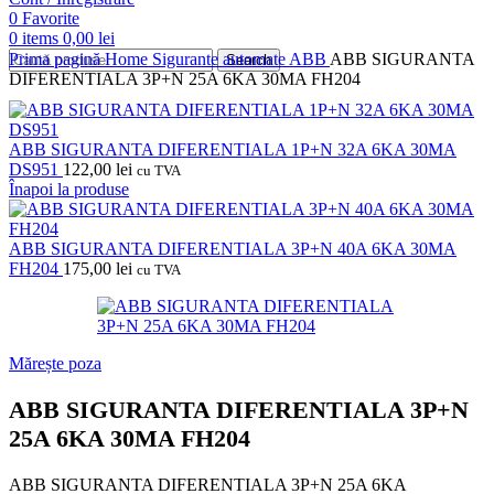
0
Favorite
0
items
0,00
lei
Prima pagină
Home
Sigurante automate
ABB
ABB SIGURANTA
Search
DIFERENTIALA 3P+N 25A 6KA 30MA FH204
ABB SIGURANTA DIFERENTIALA 1P+N 32A 6KA 30MA
DS951
122,00
lei
cu TVA
Înapoi la produse
ABB SIGURANTA DIFERENTIALA 3P+N 40A 6KA 30MA
FH204
175,00
lei
cu TVA
Mărește poza
ABB SIGURANTA DIFERENTIALA 3P+N
25A 6KA 30MA FH204
ABB SIGURANTA DIFERENTIALA 3P+N 25A 6KA