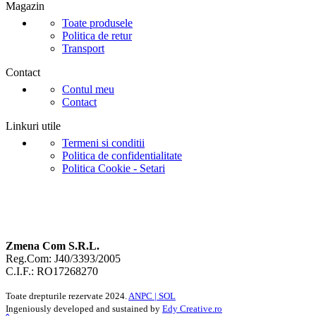
Magazin
Toate produsele
Politica de retur
Transport
Contact
Contul meu
Contact
Linkuri utile
Termeni si conditii
Politica de confidentialitate
Politica Cookie - Setari
Zmena Com S.R.L.
Reg.Com: J40/3393/2005
C.I.F.: RO17268270
Toate drepturile rezervate
2024.
ANPC |
SOL
Ingeniously developed and sustained by
Edy Creative.ro