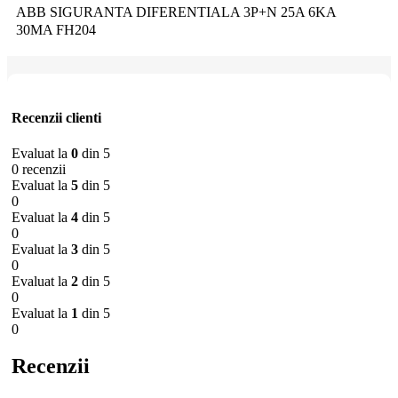
ABB SIGURANTA DIFERENTIALA 3P+N 25A 6KA
30MA FH204
Recenzii clienti
Evaluat la
0
din 5
0 recenzii
Evaluat la
5
din 5
0
Evaluat la
4
din 5
0
Evaluat la
3
din 5
0
Evaluat la
2
din 5
0
Evaluat la
1
din 5
0
Recenzii