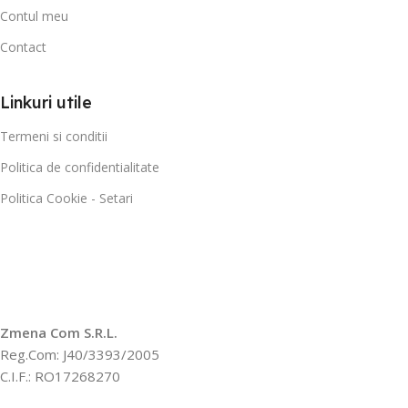
Contul meu
Contact
Linkuri utile
Termeni si conditii
Politica de confidentialitate
Politica Cookie - Setari
Zmena Com S.R.L.
Reg.Com: J40/3393/2005
C.I.F.: RO17268270