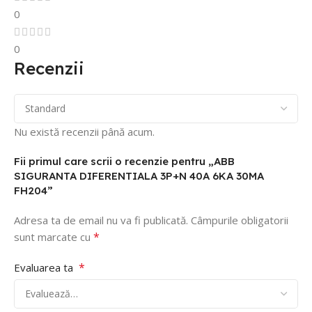
0
0
Recenzii
Nu există recenzii până acum.
Fii primul care scrii o recenzie pentru „ABB
SIGURANTA DIFERENTIALA 3P+N 40A 6KA 30MA
FH204”
Adresa ta de email nu va fi publicată.
Câmpurile obligatorii
*
sunt marcate cu
*
Evaluarea ta