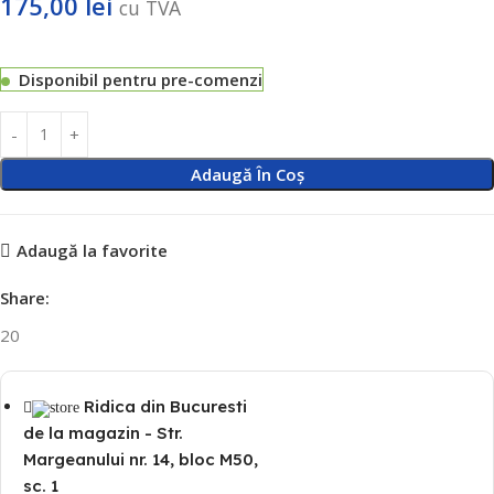
175,00
lei
cu TVA
Disponibil pentru pre-comenzi
Adaugă În Coș
Adaugă la favorite
Share:
20
Ridica din Bucuresti
de la magazin - Str.
Margeanului nr. 14, bloc M50,
sc. 1