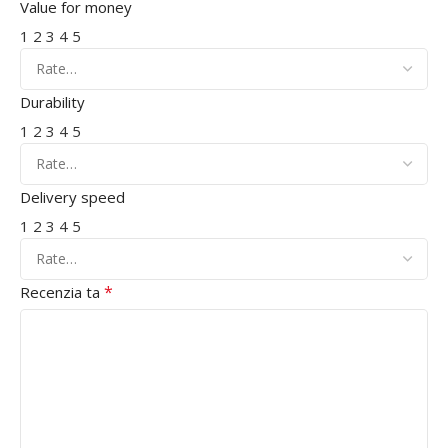
Value for money
1
2
3
4
5
Durability
1
2
3
4
5
Delivery speed
1
2
3
4
5
*
Recenzia ta