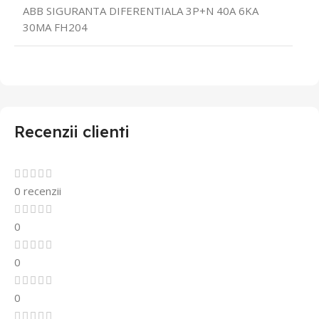
ABB SIGURANTA DIFERENTIALA 3P+N 40A 6KA
30MA FH204
Recenzii clienti
0 recenzii
0
0
0