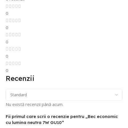
0
0
0
0
0
Recenzii
Nu există recenzii până acum.
Fii primul care scrii o recenzie pentru „Bec economic
cu lumina neutra 7W GU10”