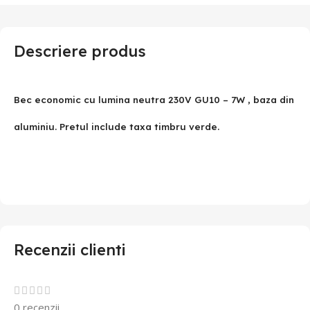
Descriere produs
Bec economic cu lumina neutra 230V GU10 – 7W , baza din
aluminiu. Pretul include taxa timbru verde.
Recenzii clienti
0 recenzii