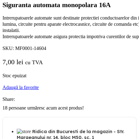
Siguranta automata monopolara 16A
Intrerupatoarele automate sunt destinate protectiei conductoarelor din in
lumina, circuite pentru aparate electrocasnice, circuite de comanda etc)
instalatii.
Intrerupatoarele automate asigura protectia impotriva curentilor de supr
SKU:
MF0001-14604
7,00
lei
cu TVA
Stoc epuizat
Adaugă la favorite
Share:
18
persoane urmăresc acum acest produs!
Ridica din Bucuresti de la magazin - Str.
Margeanului nr. 14, bloc M50, sc. 1