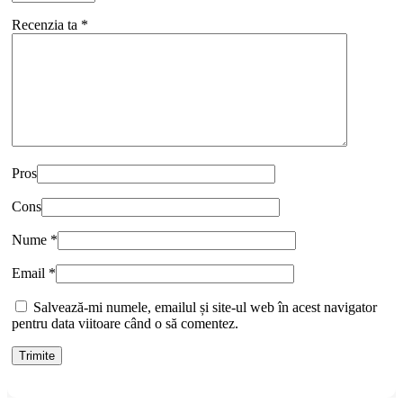
Recenzia ta
*
Pros
Cons
Nume
*
Email
*
Salvează-mi numele, emailul și site-ul web în acest navigator
pentru data viitoare când o să comentez.