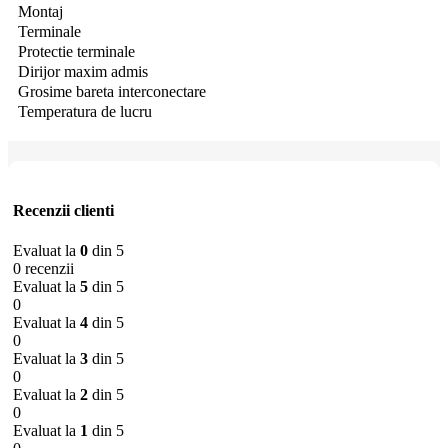
Montaj
Terminale
Protectie terminale
Dirijor maxim admis
Grosime bareta interconectare
Temperatura de lucru
Recenzii clienti
Evaluat la
0
din 5
0 recenzii
Evaluat la
5
din 5
0
Evaluat la
4
din 5
0
Evaluat la
3
din 5
0
Evaluat la
2
din 5
0
Evaluat la
1
din 5