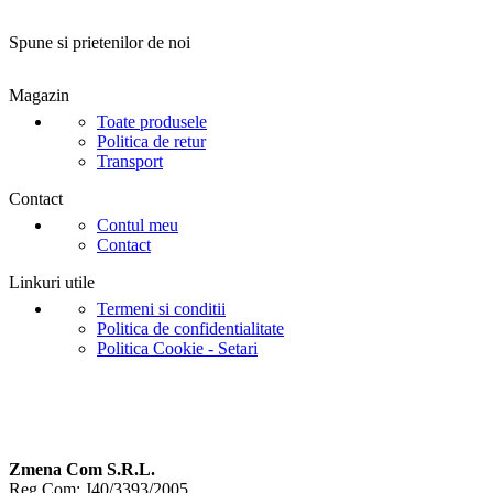
Spune si prietenilor de noi
Magazin
Toate produsele
Politica de retur
Transport
Contact
Contul meu
Contact
Linkuri utile
Termeni si conditii
Politica de confidentialitate
Politica Cookie - Setari
Zmena Com S.R.L.
Reg.Com: J40/3393/2005