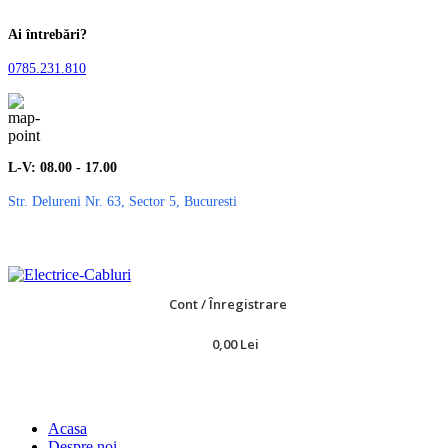
Ai întrebări?
0785.231.810
L-V: 08.00 - 17.00
Str. Delureni Nr. 63, Sector 5, Bucuresti
Cont / Înregistrare
0,00
Lei
Toate Categoriile
Acasa
Despre noi