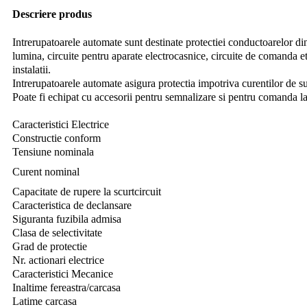
Descriere produs
Intrerupatoarele automate sunt destinate protectiei conductoarelor din i
lumina, circuite pentru aparate electrocasnice, circuite de comanda et
instalatii.
Intrerupatoarele automate asigura protectia impotriva curentilor de su
Poate fi echipat cu accesorii pentru semnalizare si pentru comanda la
Caracteristici Electrice
Constructie conform
Tensiune nominala
Curent nominal
Capacitate de rupere la scurtcircuit
Caracteristica de declansare
Siguranta fuzibila admisa
Clasa de selectivitate
Grad de protectie
Nr.
actionari electrice
Caracteristici Mecanice
Inaltime fereastra/carcasa
Latime carcasa