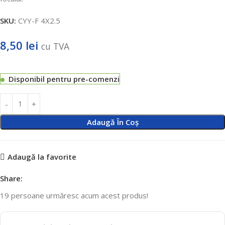
SKU:
CYY-F 4X2.5
8,50
lei
cu TVA
Disponibil pentru pre-comenzi
Adaugă În Coș
Adaugă la favorite
Share:
19
persoane urmăresc acum acest produs!