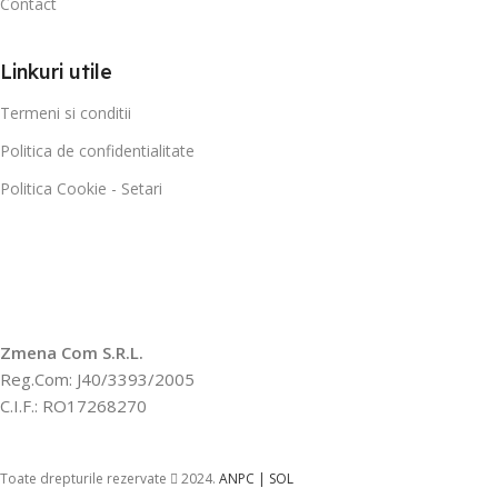
Contact
Linkuri utile
Termeni si conditii
Politica de confidentialitate
Politica Cookie - Setari
Zmena Com S.R.L.
Reg.Com: J40/3393/2005
C.I.F.: RO17268270
Toate drepturile rezervate
2024.
ANPC |
SOL