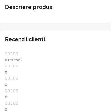
Descriere produs
Recenzii clienti
0 recenzii
0
0
0
0