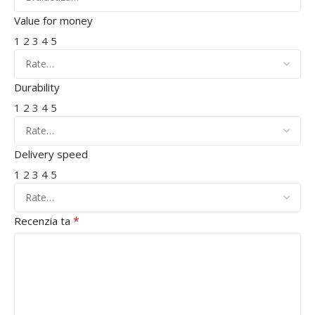
Value for money
1
2
3
4
5
Durability
1
2
3
4
5
Delivery speed
1
2
3
4
5
*
Recenzia ta