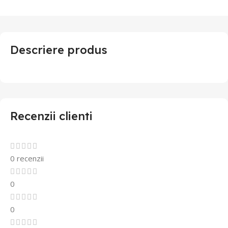
Descriere produs
Recenzii clienti
0 recenzii
0
0