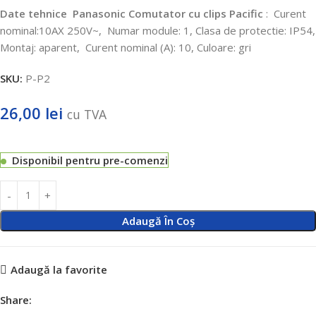
Date tehnice
Panasonic Comutator cu clips Pacific
:
Curent
nominal:10AX 250V~,
Numar module: 1, Clasa de protectie: IP54,
Montaj: aparent,
Curent nominal (A): 10, Culoare: gri
SKU:
P-P2
26,00
lei
cu TVA
Disponibil pentru pre-comenzi
Adaugă În Coș
Adaugă la favorite
Share: