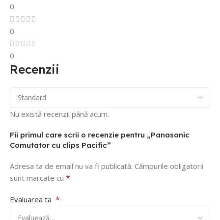
0
0
0
Recenzii
Nu există recenzii până acum.
Fii primul care scrii o recenzie pentru „Panasonic
Comutator cu clips Pacific”
Adresa ta de email nu va fi publicată.
Câmpurile obligatorii
*
sunt marcate cu
*
Evaluarea ta