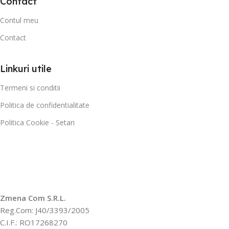
Contact
Contul meu
Contact
Linkuri utile
Termeni si conditii
Politica de confidentialitate
Politica Cookie - Setari
Zmena Com S.R.L.
Reg.Com: J40/3393/2005
C.I.F.: RO17268270