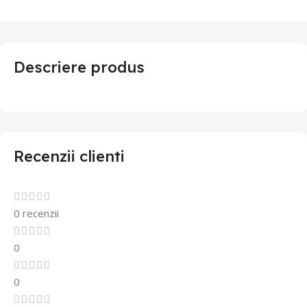
Descriere produs
Recenzii clienti
0 recenzii
0
0