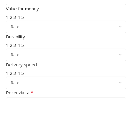
Value for money
1
2
3
4
5
Durability
1
2
3
4
5
Delivery speed
1
2
3
4
5
*
Recenzia ta