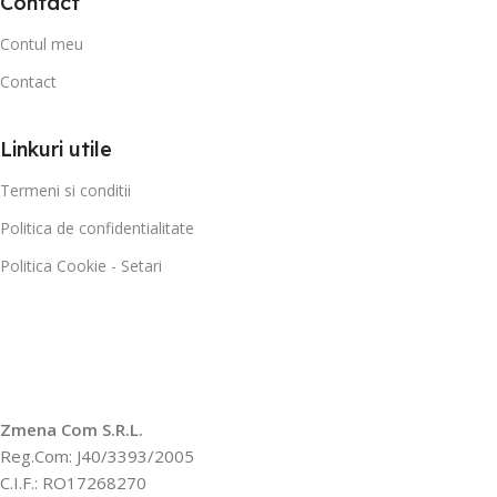
Contact
Contul meu
Contact
Linkuri utile
Termeni si conditii
Politica de confidentialitate
Politica Cookie - Setari
Zmena Com S.R.L.
Reg.Com: J40/3393/2005
C.I.F.: RO17268270