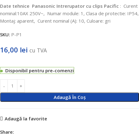
Date tehnice
Panasonic Intrerupator cu clips Pacific
:
Curent
nominal:10AX 250V~,
Numar module: 1, Clasa de protectie: IP54,
Montaj: aparent,
Curent nominal (A): 10, Culoare: gri
SKU:
P-P1
16,00
lei
cu TVA
Disponibil pentru pre-comenzi
Adaugă În Coș
Adaugă la favorite
Share: