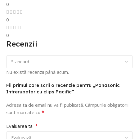
0
0
0
Recenzii
Nu există recenzii până acum.
Fii primul care scrii o recenzie pentru „Panasonic
Intrerupator cu clips Pacific”
Adresa ta de email nu va fi publicată.
Câmpurile obligatorii
*
sunt marcate cu
*
Evaluarea ta