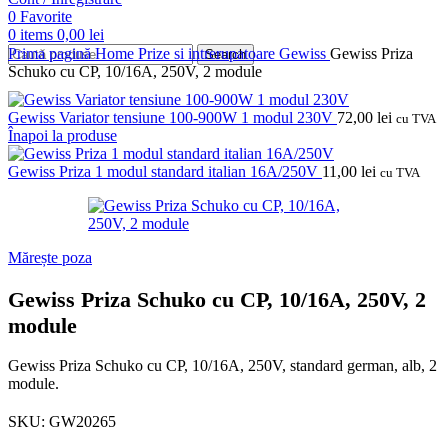
0
Favorite
0
items
0,00
lei
Prima pagină
Home
Prize si intrerupatoare
Gewiss
Gewiss Priza
Search
Schuko cu CP, 10/16A, 250V, 2 module
Gewiss Variator tensiune 100-900W 1 modul 230V
72,00
lei
cu TVA
Înapoi la produse
Gewiss Priza 1 modul standard italian 16A/250V
11,00
lei
cu TVA
Mărește poza
Gewiss Priza Schuko cu CP, 10/16A, 250V, 2
module
Gewiss Priza Schuko cu CP, 10/16A, 250V, standard german, alb, 2
module.
SKU:
GW20265