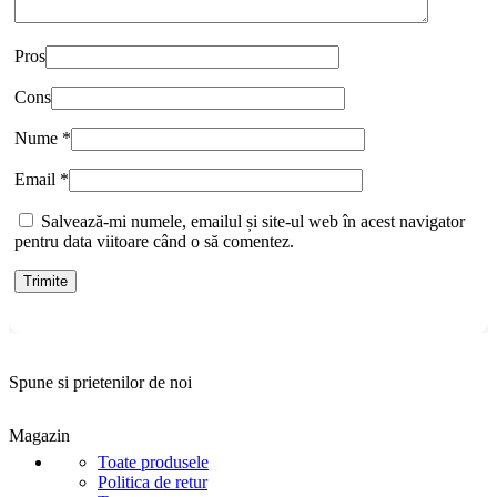
Pros
Cons
Nume
*
Email
*
Salvează-mi numele, emailul și site-ul web în acest navigator
pentru data viitoare când o să comentez.
Spune si prietenilor de noi
Magazin
Toate produsele
Politica de retur