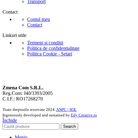
Transport
Contact
Contul meu
Contact
Linkuri utile
Termeni si conditii
Politica de confidentialitate
Politica Cookie - Setari
Zmena Com S.R.L.
Reg.Com: J40/3393/2005
C.I.F.: RO17268270
Toate drepturile rezervate
2024.
ANPC |
SOL
Ingeniously developed and sustained by
Edy Creative.ro
Închide
Search
Meniu