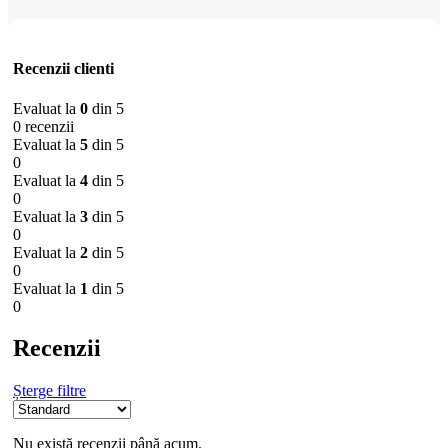
Recenzii clienti
Evaluat la
0
din 5
0 recenzii
Evaluat la
5
din 5
0
Evaluat la
4
din 5
0
Evaluat la
3
din 5
0
Evaluat la
2
din 5
0
Evaluat la
1
din 5
0
Recenzii
Șterge filtre
Nu există recenzii până acum.