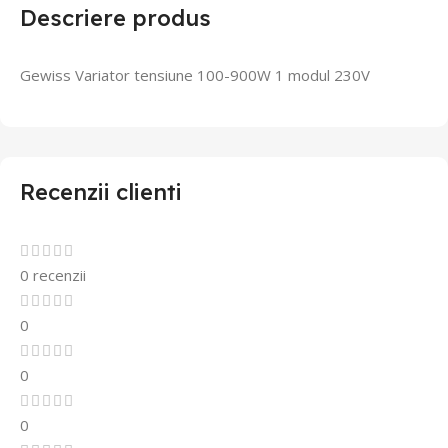
Descriere produs
Gewiss Variator tensiune 100-900W 1 modul 230V
Recenzii clienti
0 recenzii
0
0
0