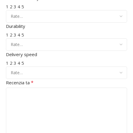
1
2
3
4
5
Durability
1
2
3
4
5
Delivery speed
1
2
3
4
5
*
Recenzia ta