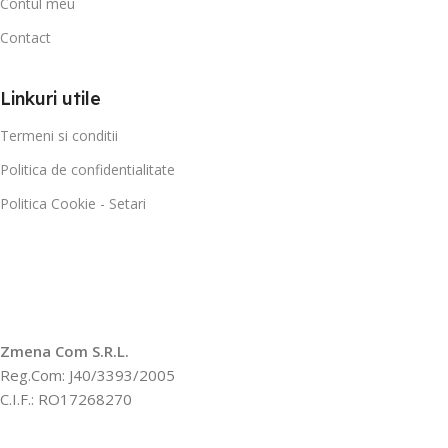
Contul meu
Contact
Linkuri utile
Termeni si conditii
Politica de confidentialitate
Politica Cookie - Setari
Zmena Com S.R.L.
Reg.Com: J40/3393/2005
C.I.F.: RO17268270