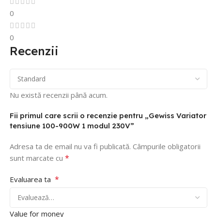
0
0
Recenzii
Nu există recenzii până acum.
Fii primul care scrii o recenzie pentru „Gewiss Variator
tensiune 100-900W 1 modul 230V”
Adresa ta de email nu va fi publicată.
Câmpurile obligatorii
*
sunt marcate cu
*
Evaluarea ta
Value for money