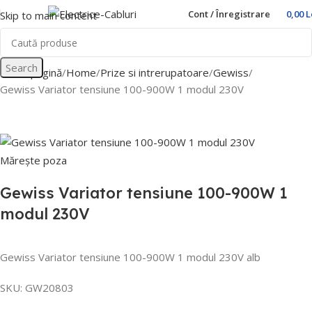
Cont / Înregistrare
0,00
L
Skip to main content
Search
Prima pagină
Home
Prize si intrerupatoare
Gewiss
Gewiss Variator tensiune 100-900W 1 modul 230V
Mărește poza
Gewiss Variator tensiune 100-900W 1
modul 230V
Gewiss Variator tensiune 100-900W 1 modul 230V alb
SKU:
GW20803