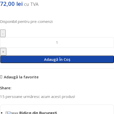
72,00
lei
cu TVA
Disponibil pentru pre-comenzi
Adaugă În Coș
Adaugă la favorite
Share:
15
persoane urmăresc acum acest produs!
Ridica din Bucuresti