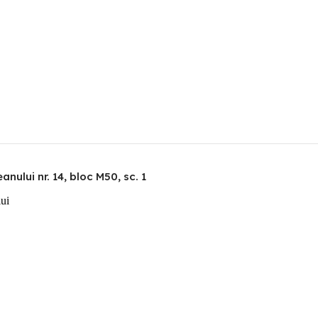
nului nr. 14, bloc M50, sc. 1
lui