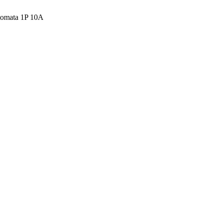
tomata 1P 10A