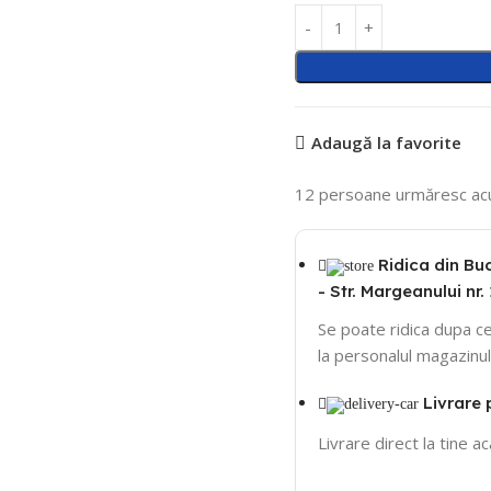
Adaugă la favorite
12
persoane urmăresc ac
Ridica din Bu
- Str. Margeanului nr. 
Se poate ridica dupa ce
la personalul magazinul
Livrare 
Livrare direct la tine a