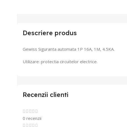
Descriere produs
Gewiss Siguranta automata 1P 16A, 1M, 4.5KA.
Utilizare: protectia circuitelor electrice.
Recenzii clienti
0 recenzii