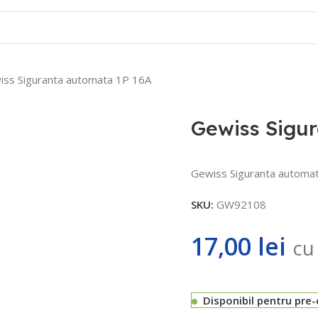
Contact
iss Siguranta automata 1P 16A
Gewiss Sigu
Gewiss Siguranta automa
SKU:
GW92108
17,00
lei
cu
Disponibil pentru pre