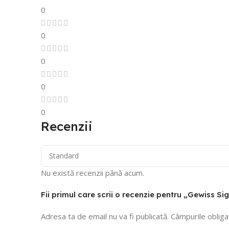
0
0
0
0
0
Recenzii
Nu există recenzii până acum.
Fii primul care scrii o recenzie pentru „Gewiss S
Adresa ta de email nu va fi publicată.
Câmpurile obliga