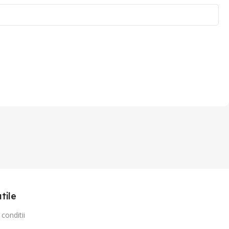
utile
conditii