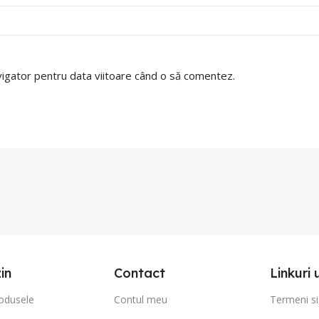
avigator pentru data viitoare când o să comentez.
in
Contact
Linkuri 
odusele
Contul meu
Termeni si 