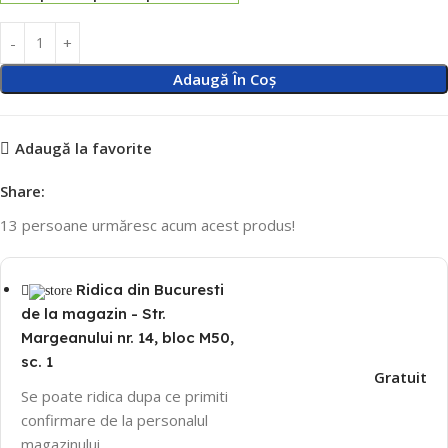
Adaugă În Coș
Adaugă la favorite
Share:
13
persoane urmăresc acum acest produs!
Ridica din Bucuresti
de la magazin - Str.
Margeanului nr. 14, bloc M50,
sc. 1
Gratuit
Se poate ridica dupa ce primiti
confirmare de la personalul
magazinului