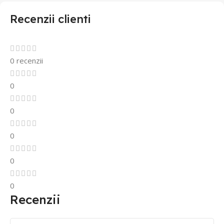
Recenzii clienti
0 recenzii
0
0
0
0
0
Recenzii