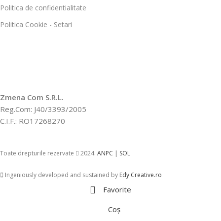
Politica de confidentialitate
Politica Cookie - Setari
Zmena Com S.R.L.
Reg.Com: J40/3393/2005
C.I.F.: RO17268270
Toate drepturile rezervate
2024.
ANPC |
SOL
Ingeniously developed and sustained by
Edy Creative.ro
Favorite
Coș