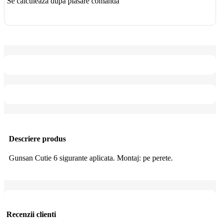
Se calculează după plasare comandă
Descriere produs
Gunsan Cutie 6 sigurante aplicata.
Montaj: pe perete.
Recenzii clienti