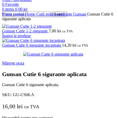
0
Favorite
0
items
0,00
lei
Prima pagină
Home
Cutii pentru sigurante
Gunsan
Gunsan Cutie 6
Search
sigurante aplicata
Gunsan Cutie 1-2 sigurante
7,00
lei
cu TVA
Înapoi la produse
Gunsan Cutie 6 sigurante incastrata
14,20
lei
cu TVA
Mărește poza
Gunsan Cutie 6 sigurante aplicata
Gunsan Cutie 6 sigurante aplicata.
SKU:
GU-CS06.A
16,00
lei
cu TVA
Disponibil pentru pre-comenzi