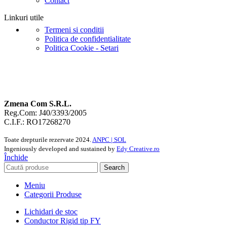
Contact
Linkuri utile
Termeni si conditii
Politica de confidentialitate
Politica Cookie - Setari
Zmena Com S.R.L.
Reg.Com: J40/3393/2005
C.I.F.: RO17268270
Toate drepturile rezervate
2024.
ANPC |
SOL
Ingeniously developed and sustained by
Edy Creative.ro
Închide
Search
Meniu
Categorii Produse
Lichidari de stoc
Conductor Rigid tip FY