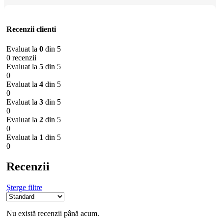
Recenzii clienti
Evaluat la
0
din 5
0 recenzii
Evaluat la
5
din 5
0
Evaluat la
4
din 5
0
Evaluat la
3
din 5
0
Evaluat la
2
din 5
0
Evaluat la
1
din 5
0
Recenzii
Șterge filtre
Nu există recenzii până acum.