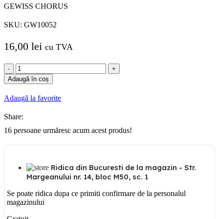
GEWISS CHORUS
SKU:
GW10052
16,00
lei
cu TVA
Cantitate
GW
Adaugă în coș
10052
INTRERUPATOR
Adaugă la favorite
CAP-
SCARA
Share:
LED
GEWISS
16
persoane urmăresc acum acest produs!
CHORUS
Ridica din Bucuresti de la magazin - Str.
Margeanului nr. 14, bloc M50, sc. 1
Se poate ridica dupa ce primiti confirmare de la personalul
magazinului
Gratuit