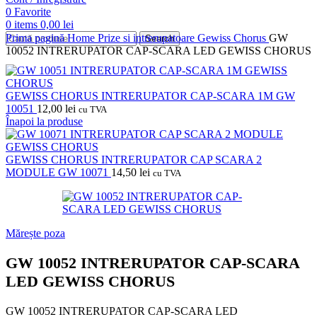
0
Favorite
0
items
0,00
lei
Prima pagină
Home
Prize si intrerupatoare
Gewiss
Chorus
GW
Search
10052 INTRERUPATOR CAP-SCARA LED GEWISS CHORUS
GEWISS CHORUS INTRERUPATOR CAP-SCARA 1M GW
10051
12,00
lei
cu TVA
Înapoi la produse
GEWISS CHORUS INTRERUPATOR CAP SCARA 2
MODULE GW 10071
14,50
lei
cu TVA
Mărește poza
GW 10052 INTRERUPATOR CAP-SCARA
LED GEWISS CHORUS
GW 10052 INTRERUPATOR CAP-SCARA LED