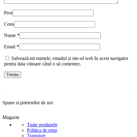
Pros
Cons
Nume
*
Email
*
Salvează-mi numele, emailul și site-ul web în acest navigator
pentru data viitoare când o să comentez.
Spune si prietenilor de noi
Magazin
Toate produsele
Politica de retur
Transport