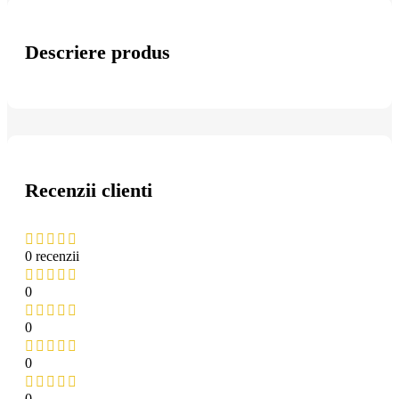
Descriere produs
Recenzii clienti
0 recenzii
0
0
0
0