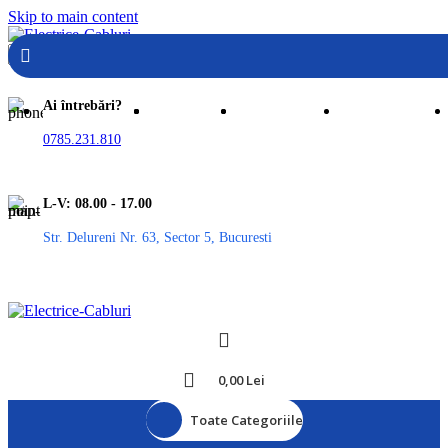
Skip to main content
Ai întrebări?
0785.231.810
L-V: 08.00 - 17.00
Str. Delureni Nr. 63, Sector 5, Bucuresti
0,00
Lei
Toate Categoriile