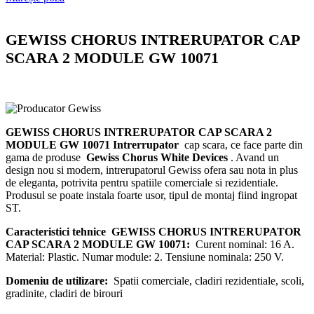
GEWISS CHORUS INTRERUPATOR CAP
SCARA 2 MODULE GW 10071
GEWISS CHORUS INTRERUPATOR CAP SCARA 2
MODULE GW 10071 Intrerrupator
cap scara, ce face parte din
gama de produse
Gewiss Chorus White Devices
.
Avand un
design nou si modern, intrerupatorul Gewiss ofera sau nota in plus
de eleganta, potrivita pentru spatiile comerciale si rezidentiale.
Produsul se poate instala foarte usor, tipul de montaj fiind ingropat
ST.
Caracteristici tehnice
GEWISS CHORUS INTRERUPATOR
CAP SCARA 2 MODULE GW 10071:
Curent nominal: 16 A.
Material: Plastic.
Numar module: 2. Tensiune nominala: 250 V.
Domeniu de utilizare:
Spatii comerciale, cladiri rezidentiale, scoli,
gradinite, cladiri de birouri